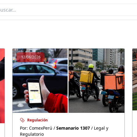
SEMANARIO 1307
12/06/2026
Regulación
Por: ComexPerú /
Semanario 1307
/ Legal y
Regulatorio