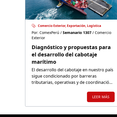
Comercio Exterior, Exportación, Logística
Por: ComexPerú /
Semanario 1307
/ Comercio
Exterior
Diagnóstico y propuestas para
el desarrollo del cabotaje
marítimo
El desarrollo del cabotaje en nuestro país
sigue condicionado por barreras
tributarias, operativas y de coordinación
que limitan su competitividad frente al
transporte terrestre.
LEER MÁS