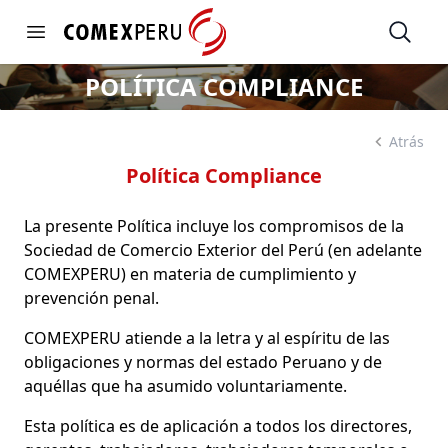
https://www.comexperu.org.pe
Open
Open menu
POLÍTICA COMPLIANCE
Atrás
Política Compliance
La presente Política incluye los compromisos de la
Sociedad de Comercio Exterior del Perú (en adelante
COMEXPERU) en materia de cumplimiento y
prevención penal.
COMEXPERU atiende a la letra y al espíritu de las
obligaciones y normas del estado Peruano y de
aquéllas que ha asumido voluntariamente.
Esta política es de aplicación a todos los directores,