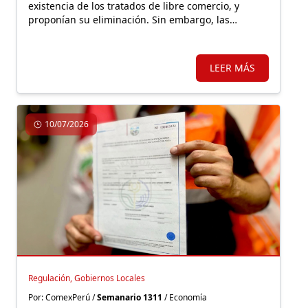
existencia de los tratados de libre comercio, y
proponían su eliminación. Sin embargo, las
controversias responden, principalmente, a
decisiones estatales que desconocen los
compromisos asumidos y afectan la seguridad
LEER MÁS
jurídica.
10/07/2026
Regulación, Gobiernos Locales
Por: ComexPerú /
Semanario 1311
/ Economía