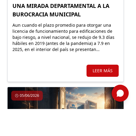
UNA MIRADA DEPARTAMENTAL A LA
BUROCRACIA MUNICIPAL
Aun cuando el plazo promedio para otorgar una
licencia de funcionamiento para edificaciones de
bajo riesgo, a nivel nacional, se redujo de 9.3 días
hábiles en 2019 (antes de la pandemia) a 7.9 en
2025, en el interior del país se presentan
diferencias importantes. En algunos
departamentos los procedimientos se simplificaron;
en otros, empeoraron.
LEER MÁS
05/06/2026