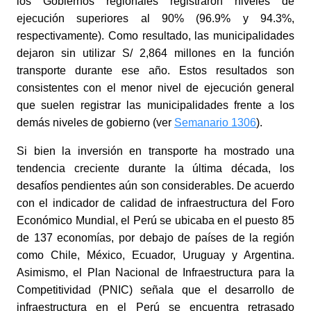
los Gobiernos regionales registraron niveles de
ejecución superiores al 90% (96.9% y 94.3%,
respectivamente). Como resultado, las municipalidades
dejaron sin utilizar S/ 2,864 millones en la función
transporte durante ese año. Estos resultados son
consistentes con el menor nivel de ejecución general
que suelen registrar las municipalidades frente a los
demás niveles de gobierno (
ver
Semanario 1306
).
Si bien la inversión en transporte ha mostrado una
tendencia creciente durante la última década, los
desafíos pendientes aún son considerables. De acuerdo
con el indicador de calidad de infraestructura del Foro
Económico Mundial, el Perú se ubicaba en el puesto 85
de 137 economías, por debajo de países de la región
como Chile, México, Ecuador, Uruguay y Argentina.
Asimismo, el Plan Nacional de Infraestructura para la
Competitividad (PNIC) señala que el desarrollo de
infraestructura en el Perú se encuentra retrasado