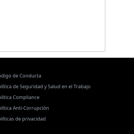
ódigo de Conducta
lítica de Seguridad y Salud en el Trabajo
lítica Compliance
lítica Anti-Corrupción
líticas de privacidad