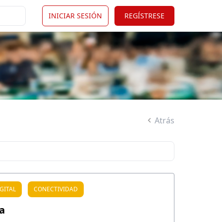
INICIAR SESIÓN
REGÍSTRESE
Atrás
GITAL
CONECTIVIDAD
a