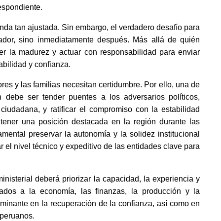
respondiente.
enda tan ajustada. Sin embargo, el verdadero desafío para
dor, sino inmediatamente después. Más allá de quién
ner la madurez y actuar con responsabilidad para enviar
abilidad y confianza.
es y las familias necesitan certidumbre. Por ello, una de
 debe ser tender puentes a los adversarios políticos,
 ciudadana, y ratificar el compromiso con la estabilidad
ener una posición destacada en la región durante las
mental preservar la autonomía y la solidez institucional
el nivel técnico y expeditivo de las entidades clave para
isterial deberá priorizar la capacidad, la experiencia y
lados a la economía, las finanzas, la producción y la
minante en la recuperación de la confianza, así como en
 peruanos.