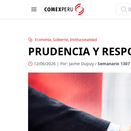
ComexPerú
Open menu
Economía, Gobierno, Institucionalidad
PRUDENCIA Y RESP
12/06/2026 | Por: Jaime Dupuy /
Semanario 1307