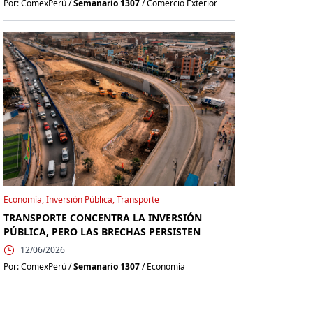
Por: ComexPerú /
Semanario 1307
/ Comercio Exterior
Economía, Inversión Pública, Transporte
TRANSPORTE CONCENTRA LA INVERSIÓN
PÚBLICA, PERO LAS BRECHAS PERSISTEN
12/06/2026
Por: ComexPerú /
Semanario 1307
/ Economía