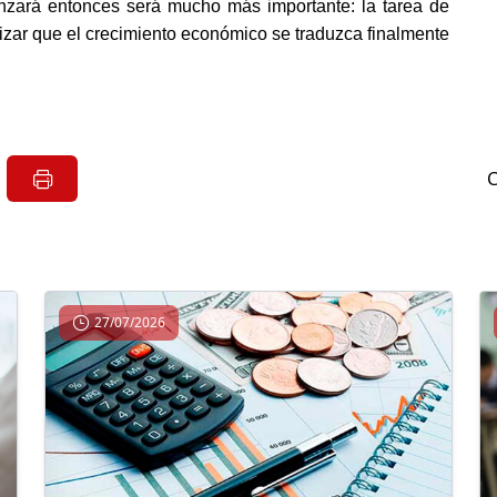
nzará entonces será mucho más importante: la tarea de
tizar que el crecimiento económico se traduzca finalmente
27/07/2026