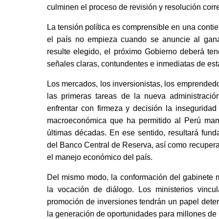
culminen el proceso de revisión y resolución cor
La tensión política es comprensible en una conti
el país no empieza cuando se anuncie al gana
resulte elegido, el próximo Gobierno deberá te
señales claras, contundentes e inmediatas de est
Los mercados, los inversionistas, los emprendedor
las primeras tareas de la nueva administración
enfrentar con firmeza y decisión la inseguridad
macroeconómica que ha permitido al Perú mant
últimas décadas. En ese sentido, resultará funda
del Banco Central de Reserva, así como recuperar 
el manejo económico del país.
Del mismo modo, la conformación del gabinete min
la vocación de diálogo. Los ministerios vincu
promoción de inversiones tendrán un papel deter
la generación de oportunidades para millones de