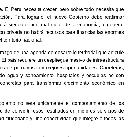
nte. El Perú necesita crecer, pero sobre todo necesita que
ación. Para lograrlo, el nuevo Gobierno debe reafirmar
irá siendo el principal motor de la economía, al generar
sión privada no habrá recursos para financiar las enormes
 territorio nacional.
razgo de una agenda de desarrollo territorial que articule
 El país requiere un despliegue masivo de infraestructura
ones de peruanos con mejores oportunidades. Carreteras,
s de agua y saneamiento, hospitales y escuelas no son
concretas para transformar crecimiento económico en
obierno no será únicamente el comportamiento de los
 de convertir esos resultados en mejores servicios de
ad ciudadana y una conectividad que integre a todas las