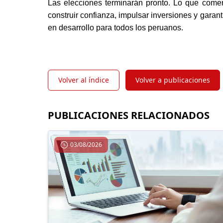
Las elecciones terminarán pronto. Lo que come
construir confianza, impulsar inversiones y garan
en desarrollo para todos los peruanos.
Volver al índice
Volver a publicaciones
PUBLICACIONES RELACIONADOS
03/08/2026