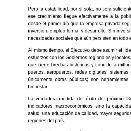
Pero la estabilidad, por sí sola, no será suficie
ese crecimiento llegue efectivamente a la pobl
desde el primer día que la empresa privada segu
inversión, empleo formal y desarrollo. Sin inver
necesidades sociales que aún persisten en todo el
Al mismo tiempo, el Ejecutivo debe asumir el lide
esfuerzos con los Gobiernos regionales y locales.
que cierre brechas históricas y conecte a mill
puertos, aeropuertos, redes digitales, sistema
únicamente obras públicas; son herramientas 
bienestar.
La verdadera medida del éxito del próximo G
indicadores macroeconómicos, sino la capacidad
salud, una educación de calidad, mayor segurid
regiones del país.