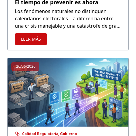
El tiempo de prevenir es ahora
Los fenómenos naturales no distinguen
calendarios electorales. La diferencia entre
una crisis manejable y una catástrofe de gran
magnitud dependerá, en buena medida, de
LEER MÁS
las decisiones que se adopten hoy. El tiempo
para prevenir se está agotando.
26/06/2026
Calidad Regulatoria, Gobierno