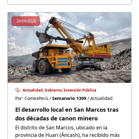
consumo duradero.
26/06/2026
Actualidad, Gobierno, Inversión Pública
Por: ComexPerú /
Semanario 1309
/ Actualidad
El desarrollo local en San Marcos tras
dos décadas de canon minero
El distrito de San Marcos, ubicado en la
provincia de Huari (Áncash), ha recibido más