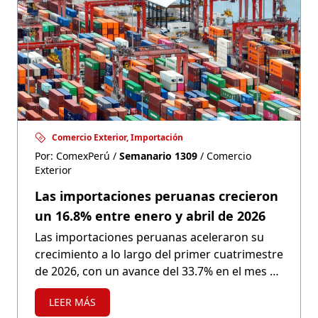
Comercio Exterior, Importación
Por: ComexPerú /
Semanario 1309
/ Comercio
Exterior
Las importaciones peruanas crecieron
un 16.8% entre enero y abril de 2026
Las importaciones peruanas aceleraron su
crecimiento a lo largo del primer cuatrimestre
de 2026, con un avance del 33.7% en el mes de
abril, impulsadas por mayores compras de
LEER MÁS
bienes de capital, combustibles y bienes de