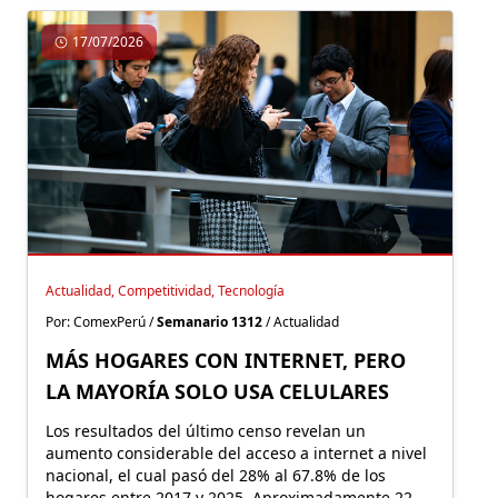
17/07/2026
Actualidad, Competitividad, Tecnología
Por: ComexPerú /
Semanario 1312
/ Actualidad
MÁS HOGARES CON INTERNET, PERO
LA MAYORÍA SOLO USA CELULARES
Los resultados del último censo revelan un
aumento considerable del acceso a internet a nivel
nacional, el cual pasó del 28% al 67.8% de los
hogares entre 2017 y 2025. Aproximadamente 22