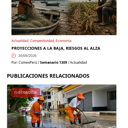
Actualidad, Competitividad, Economía
PROYECCIONES A LA BAJA, RIESGOS AL ALZA
26/06/2026
Por: ComexPerú /
Semanario 1309
/ Actualidad
PUBLICACIONES RELACIONADOS
07/08/2026