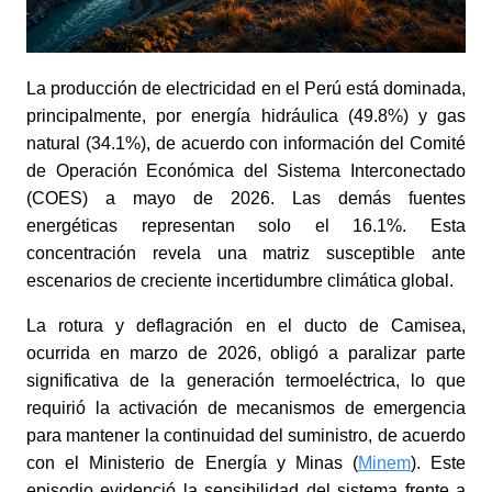
La producción de electricidad en el Perú está dominada,
principalmente, por energía hidráulica (49.8%) y gas
natural (34.1%), de acuerdo con información del Comité
de Operación Económica del Sistema Interconectado
(COES) a mayo de 2026. Las demás fuentes
energéticas representan solo el 16.1%. Esta
concentración revela una matriz susceptible ante
escenarios de creciente incertidumbre climática global.
La rotura y deflagración en el ducto de Camisea,
ocurrida en marzo de 2026, obligó a paralizar parte
significativa de la generación termoeléctrica, lo que
requirió la activación de mecanismos de emergencia
para mantener la continuidad del suministro, de acuerdo
con el Ministerio de Energía y Minas (
Minem
). Este
episodio evidenció la sensibilidad del sistema frente a