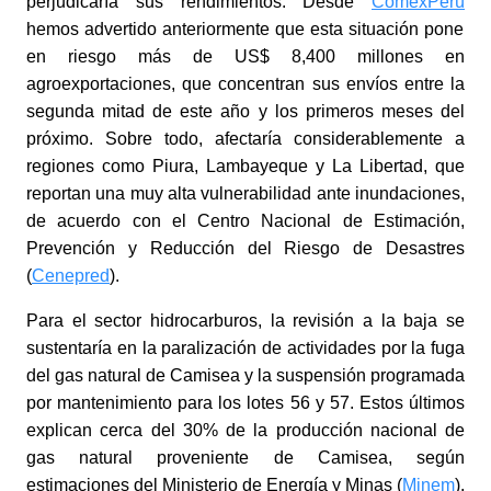
perjudicaría sus rendimientos. Desde
ComexPerú
hemos advertido anteriormente que esta situación pone
en riesgo más de US$ 8,400 millones en
agroexportaciones, que concentran sus envíos entre la
segunda mitad de este año y los primeros meses del
próximo. Sobre todo, afectaría considerablemente a
regiones como Piura, Lambayeque y La Libertad, que
reportan una muy alta vulnerabilidad ante inundaciones,
de acuerdo con el
Centro Nacional de Estimación,
Prevención y Reducción del Riesgo de Desastres
(
Cenepred
).
Para el sector hidrocarburos, la revisión a la baja se
sustentaría en la paralización de actividades por la fuga
del gas natural de Camisea y la suspensión programada
por mantenimiento para los lotes 56 y 57. Estos últimos
explican cerca del 30% de la producción nacional de
gas natural proveniente de Camisea, según
estimaciones del Ministerio de Energía y Minas (
Minem
).