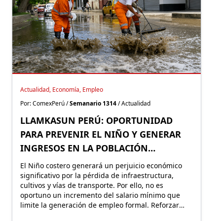
Actualidad, Economía, Empleo
Por: ComexPerú /
Semanario 1314
/ Actualidad
LLAMKASUN PERÚ: OPORTUNIDAD
PARA PREVENIR EL NIÑO Y GENERAR
INGRESOS EN LA POBLACIÓN
VULNERABLE
El Niño costero generará un perjuicio económico
significativo por la pérdida de infraestructura,
cultivos y vías de transporte. Por ello, no es
oportuno un incremento del salario mínimo que
limite la generación de empleo formal. Reforzar
Llamkasun Perú resultaría más eficiente para