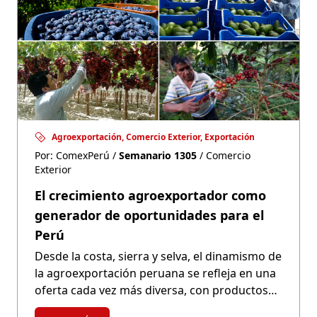
Agroexportación, Comercio Exterior, Exportación
Por: ComexPerú /
Semanario 1305
/ Comercio
Exterior
El crecimiento agroexportador como
generador de oportunidades para el
Perú
Desde la costa, sierra y selva, el dinamismo de
la agroexportación peruana se refleja en una
oferta cada vez más diversa, con productos
que llegan a nuevos mercados