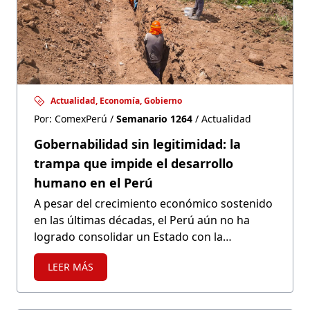
Actualidad, Economía, Gobierno
Por: ComexPerú /
Semanario 1264
/ Actualidad
Gobernabilidad sin legitimidad: la
trampa que impide el desarrollo
humano en el Perú
A pesar del crecimiento económico sostenido
en las últimas décadas, el Perú aún no ha
logrado consolidar un Estado con la
capacidad y legitimidad necesarias para
LEER MÁS
transformar ese progreso en desarrollo
humano a lo largo del territorio nacional.