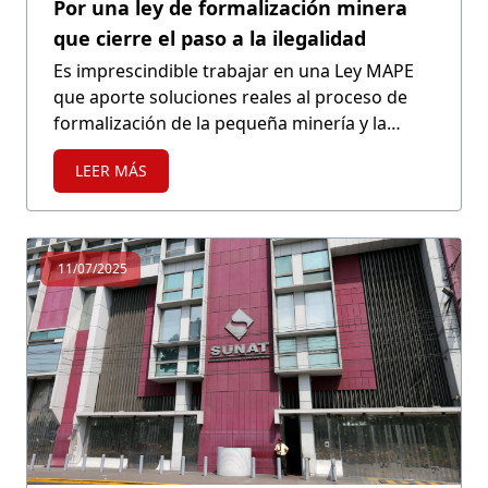
Por una ley de formalización minera
que cierre el paso a la ilegalidad
Es imprescindible trabajar en una Ley MAPE
que aporte soluciones reales al proceso de
formalización de la pequeña minería y la
minería artesanal, y a la vez enfrente con
LEER MÁS
decisión la minería ilegal, uno de los
principales problemas económicos,
ambientales y sociales que enfrentamos.
11/07/2025