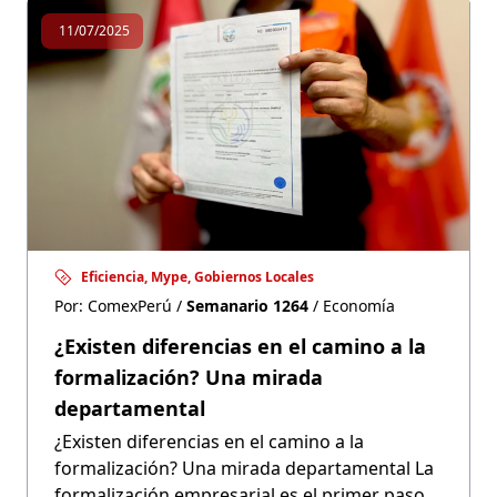
11/07/2025
Eficiencia, Mype, Gobiernos Locales
Por: ComexPerú /
Semanario 1264
/ Economía
¿Existen diferencias en el camino a la
formalización? Una mirada
departamental
¿Existen diferencias en el camino a la
formalización? Una mirada departamental La
formalización empresarial es el primer paso