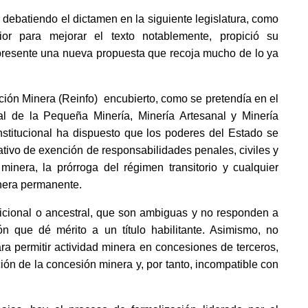
 debatiendo el dictamen en la siguiente legislatura, como 
r para mejorar el texto notablemente, propició su 
presente una nueva propuesta que recoja mucho de lo ya 
ción Minera (Reinfo)  encubierto, como se pretendía en el 
 de la Pequeña Minería, Minería Artesanal y Minería 
stitucional ha dispuesto que los poderes del Estado se 
ivo de exención de responsabilidades penales, civiles y 
minera, la prórroga del régimen transitorio y cualquier 
anera permanente. 
dicional o ancestral, que son ambiguas y no responden a 
n que dé mérito a un título habilitante. Asimismo, no 
a permitir actividad minera en concesiones de terceros, 
ón de la concesión minera y, por tanto, incompatible con 