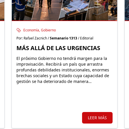
Economía, Gobierno
Por: Rafael Zacnich /
Semanario 1313
/ Editorial
MÁS ALLÁ DE LAS URGENCIAS
El próximo Gobierno no tendrá margen para la
improvisación. Recibirá un país que arrastra
profundas debilidades institucionales, enormes
brechas sociales y un Estado cuya capacidad de
gestión se ha deteriorado de manera
preocupante durante los últimos años
LEER MÁS