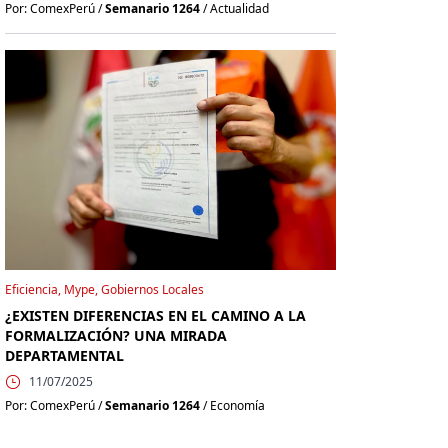
Por: ComexPerú /
Semanario 1264
/ Actualidad
Eficiencia, Mype, Gobiernos Locales
¿EXISTEN DIFERENCIAS EN EL CAMINO A LA
FORMALIZACIÓN? UNA MIRADA
DEPARTAMENTAL
11/07/2025
Por: ComexPerú /
Semanario 1264
/ Economía