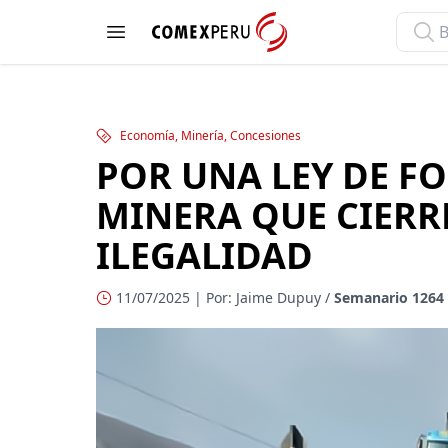
ComexPerú
Open menu
Economía, Minería, Concesiones
POR UNA LEY DE F
MINERA QUE CIERRE
ILEGALIDAD
11/07/2025 | Por: Jaime Dupuy /
Semanario 1264