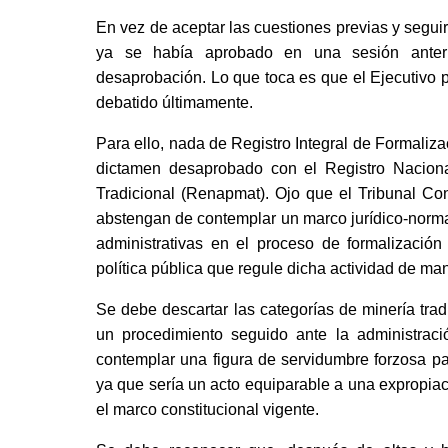
En vez de aceptar las cuestiones previas y seguir
ya se había aprobado en una sesión anterio
desaprobación. Lo que toca es que el Ejecutivo 
debatido últimamente. 
Para ello, nada de Registro Integral de Formaliza
dictamen desaprobado con el Registro Nacional
Tradicional (Renapmat). Ojo que el Tribunal Con
abstengan de contemplar un marco jurídico-normat
administrativas en el proceso de formalización 
política pública que regule dicha actividad de m
Se debe descartar las categorías de minería tra
un procedimiento seguido ante la administració
contemplar una figura de servidumbre forzosa par
ya que sería un acto equiparable a una expropiaci
el marco constitucional vigente. 