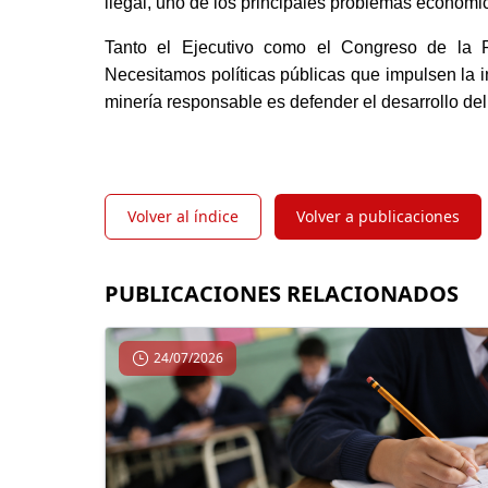
ilegal, uno de los principales problemas económi
Tanto el Ejecutivo como el Congreso de la Re
Necesitamos políticas públicas que impulsen la inv
minería responsable es defender el desarrollo del
Volver al índice
Volver a publicaciones
PUBLICACIONES RELACIONADOS
24/07/2026