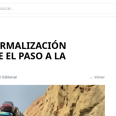
ORMALIZACIÓN
 EL PASO A LA
/ Editorial
← Volver