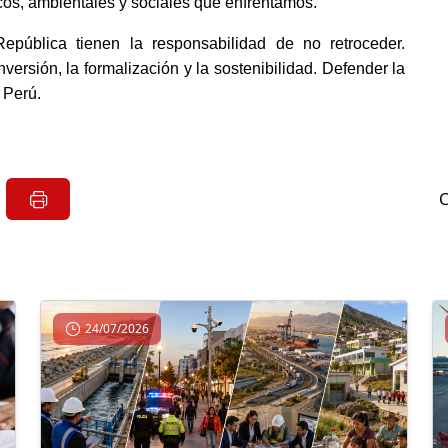
cos, ambientales y sociales que enfrentamos. 
pública tienen la responsabilidad de no retroceder. 
ersión, la formalización y la sostenibilidad. Defender la 
 Perú.
24/07/2026