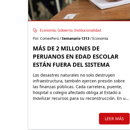
Economía, Gobierno, Institucionalidad
Por: ComexPerú /
Semanario 1313
/ Economía
MÁS DE 2 MILLONES DE
PERUANOS EN EDAD ESCOLAR
ESTÁN FUERA DEL SISTEMA
Los desastres naturales no solo destruyen
infraestructura, también ejercen presión sobre
las finanzas públicas. Cada carretera, puente,
hospital o colegio afectado obliga al Estado a
movilizar recursos para su reconstrucción. En un
país altamente expuesto a estos eventos,
proteger financieramente esos activos resulta
fundamental.
LEER MÁS