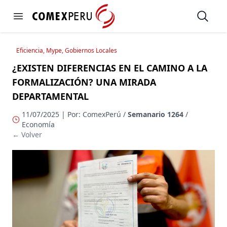
https://www.comexperu.org.pe
Open
Open menu
Eficiencia, Mype, Gobiernos Locales
¿EXISTEN DIFERENCIAS EN EL CAMINO A LA
FORMALIZACIÓN? UNA MIRADA
DEPARTAMENTAL
11/07/2025 | Por: ComexPerú /
Semanario 1264
/
Economía
← Volver