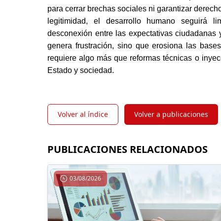
para cerrar brechas sociales ni garantizar derech
legitimidad, el desarrollo humano seguirá li
desconexión entre las expectativas ciudadanas y
genera frustración, sino que erosiona las bases
requiere algo más que reformas técnicas o inyecc
Estado y sociedad.
Volver al índice
Volver a publicaciones
PUBLICACIONES RELACIONADOS
03/08/2026