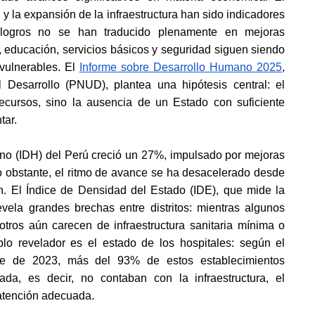
y la expansión de la infraestructura han sido indicadores 
 logros no se han traducido plenamente en mejoras 
, educación, servicios básicos y seguridad siguen siendo 
vulnerables. El
Informe sobre Desarrollo Humano 2025
, 
esarrollo (PNUD), plantea una hipótesis central: el 
recursos, sino la ausencia de un Estado con suficiente 
tar.
no (IDH) del Perú creció un 27%, impulsado por mejoras 
o obstante, el ritmo de avance se ha desacelerado desde 
n. El Índice de Densidad del Estado (IDE), que mide la 
revela grandes brechas entre distritos: mientras algunos 
tros aún carecen de infraestructura sanitaria mínima o 
plo revelador es el estado de los hospitales: según el
rre de 2023, más del 93% de estos establecimientos 
a, es decir, no contaban con la infraestructura, el 
atención adecuada.