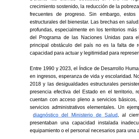
crecimiento sostenido, la reducción de la pobreza 
frecuentes de progreso. Sin embargo, estos
estructurales del bienestar. Las brechas en salud
profundas, especialmente en los territorios más 
del Programa de las Naciones Unidas para el D
principal obstáculo del país no es la falta de 
capacidad para actuar y legitimidad para represen
Entre 1990 y 2023, el Índice de Desarrollo Huma
en ingresos, esperanza de vida y escolaridad. N
2018 y las desigualdades estructurales persiste
presencia efectiva del Estado en el territorio, 
cuentan con acceso pleno a servicios básicos, o
servicios administrativos elementales. Un ejem
diagnóstico del Ministerio de Salud
, al cie
presentaban una capacidad instalada inadecuad
equipamiento o el personal necesarios para una 