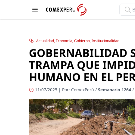
ComexPerú
Open menu
Actualidad, Economía, Gobierno, Institucionalidad
GOBERNABILIDAD S
TRAMPA QUE IMPID
HUMANO EN EL PE
11/07/2025 | Por: ComexPerú /
Semanario 1264
/