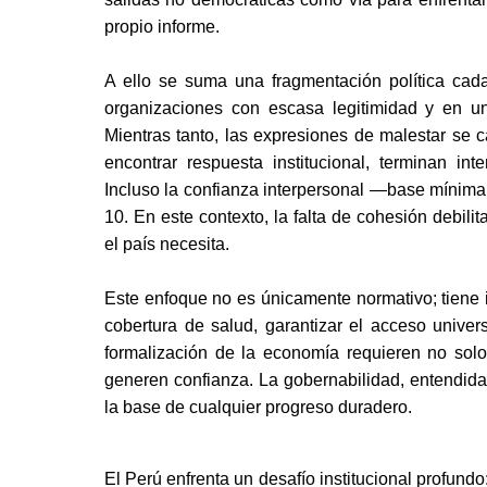
propio informe.
A ello se suma una fragmentación política cada
organizaciones con escasa legitimidad y en una
Mientras tanto, las expresiones de malestar se c
encontrar respuesta institucional, terminan in
Incluso la confianza interpersonal —base mínima
10. En este contexto, la falta de cohesión debilit
el país necesita.
Este enfoque no es únicamente normativo; tiene im
cobertura de salud, garantizar el acceso univers
formalización de la economía requieren no solo
generen confianza. La gobernabilidad, entendida 
la base de cualquier progreso duradero.
El Perú enfrenta un desafío institucional profundo