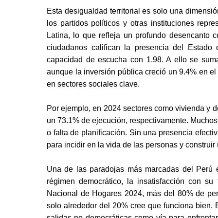
Esta desigualdad territorial es solo una dimensi
los partidos políticos y otras instituciones rep
Latina, lo que refleja un profundo desencanto c
ciudadanos califican la presencia del Estado 
capacidad de escucha con 1.98. A ello se suma 
aunque la inversión pública creció un 9.4% en el
en sectores sociales clave.
Por ejemplo, en 2024 sectores como vivienda y de
un 73.1% de ejecución, respectivamente. Muchos pr
o falta de planificación. Sin una presencia efecti
para incidir en la vida de las personas y construir
Una de las paradojas más marcadas del Perú es
régimen democrático, la insatisfacción con su
Nacional de Hogares 2024, más del 80% de peru
solo alrededor del 20% cree que funciona bien. E
salidas no democráticas como vía para enfrentar 