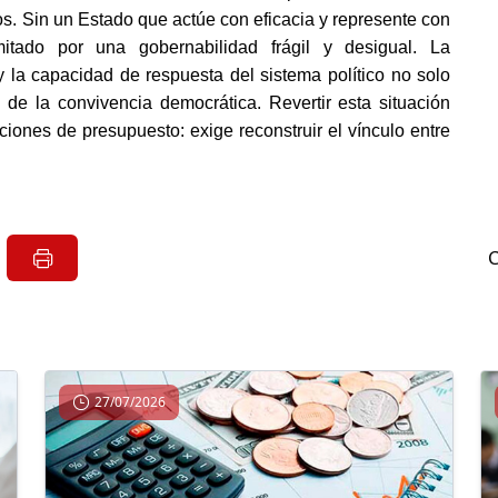
os. Sin un Estado que actúe con eficacia y represente con 
mitado por una gobernabilidad frágil y desigual. La 
 la capacidad de respuesta del sistema político no solo 
 de la convivencia democrática. Revertir esta situación 
iones de presupuesto: exige reconstruir el vínculo entre 
27/07/2026