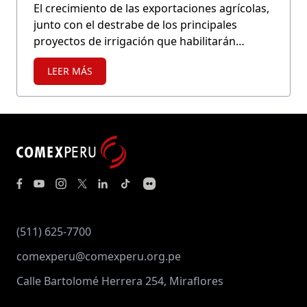
El crecimiento de las exportaciones agrícolas,
junto con el destrabe de los principales
proyectos de irrigación que habilitarán
nuevas zonas de cultivo, nos exige identificar
LEER MÁS
nuevos productos para integrarlos a nuestra
canasta agroexportadora.
(511) 625-7700
comexperu@comexperu.org.pe
Calle Bartolomé Herrera 254, Miraflores