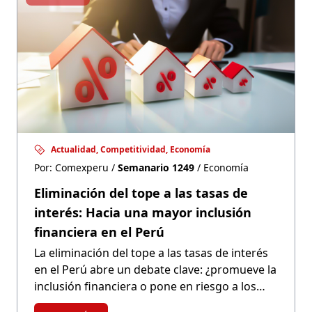
adversa, la inflación y estimular el consumo.
Actualidad, Competitividad, Economía
Por: Comexperu /
Semanario 1249
/ Economía
Eliminación del tope a las tasas de
interés: Hacia una mayor inclusión
financiera en el Perú
La eliminación del tope a las tasas de interés
en el Perú abre un debate clave: ¿promueve la
inclusión financiera o pone en riesgo a los
consumidores? Mientras algunos hablan de