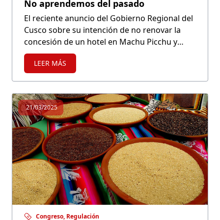
No aprendemos del pasado
El reciente anuncio del Gobierno Regional del
Cusco sobre su intención de no renovar la
concesión de un hotel en Machu Picchu y
asumir su administración directamente sería
LEER MÁS
inconstitucional, y ha generado una ola de
preocupación en diversos sectores.
21/03/2025
Congreso, Regulación