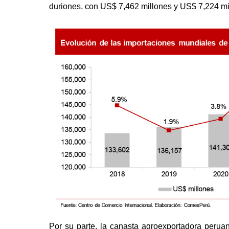
duriones, con US$ 7,462 millones y US$ 7,224 mi
Por su parte, la canasta agroexportadora peruana 