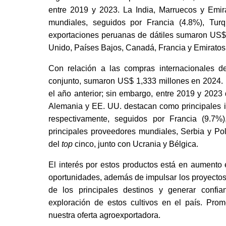
entre 2019 y 2023. La India, Marruecos y Emi
mundiales, seguidos por Francia (4.8%), Turq
exportaciones peruanas de dátiles sumaron US$ 
Unido, Países Bajos, Canadá, Francia y Emiratos
Con relación a las compras internacionales d
conjunto, sumaron US$ 1,333 millones en 2024. E
el año anterior; sin embargo, entre 2019 y 2023
Alemania y EE. UU. destacan como principales imp
respectivamente, seguidos por Francia (9.7%)
principales proveedores mundiales, Serbia y Pol
del
 top 
cinco, junto con Ucrania y Bélgica. 
El interés por estos productos está en aumento 
oportunidades, además de impulsar los proyectos de
de los principales destinos y generar confia
exploración de estos cultivos en el país. Prom
nuestra oferta agroexportadora.