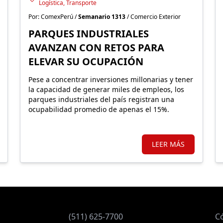
Logística, Transporte
Por: ComexPerú /
Semanario 1313
/ Comercio Exterior
PARQUES INDUSTRIALES
AVANZAN CON RETOS PARA
ELEVAR SU OCUPACIÓN
Pese a concentrar inversiones millonarias y tener
la capacidad de generar miles de empleos, los
parques industriales del país registran una
ocupabilidad promedio de apenas el 15%.
LEER MÁS
(511) 625-7700
C