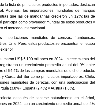
e la lista de principales productos importados, destacan 
al. Además, las importaciones mundiales de mangos 
ntras que las de mandarinas crecieron un 12%; las de 
rú participa como proveedor mundial de estos productos y 
en el mercado internacional. 
 importaciones mundiales de cerezas, frambuesas, 
les. En el Perú, estos productos se encuentran en etapa 
xterior. 
sumaron US$ 6,190 millones en 2024, un crecimiento del 
egistraron un crecimiento promedio anual del 9% entre 
tró el 54.4% de las compras mundiales de dicho producto. 
 Corea del Sur como principales importadores. Chile, 
ciones mundiales de cerezas, con una participación del 
quía (3.8%), España (2.4%) y Austria (1.8%). 
ecolecta después de secarse naturalmente en el árbol, 
lones en 2024, con un crecimiento promedio anual del 4% 