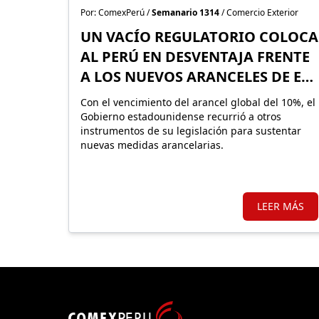
Por: ComexPerú /
Semanario 1314
/ Comercio Exterior
UN VACÍO REGULATORIO COLOCA
AL PERÚ EN DESVENTAJA FRENTE
A LOS NUEVOS ARANCELES DE EE.
UU.
Con el vencimiento del arancel global del 10%, el
Gobierno estadounidense recurrió a otros
instrumentos de su legislación para sustentar
nuevas medidas arancelarias.
LEER MÁS