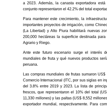
a 2023. Además, la canasta exportadora está l
conjunto representaron el 42.2% del total exportad
Para mantener este crecimiento, la infraestructu
importantes proyectos de irrigación, como Chinec
(La Libertad) y Alto Piura habilitará nuevas z
200,000 hectáreas la superficie destinada para l
Agrario y Riego. 
Ante este futuro escenario surge el interés 
mundiales de fruta y qué nuevos productos serían
peruana. 
Las compras mundiales de frutas sumaron US$ 
Comercio Internacional (ITC, por sus siglas en ing
del 3.8% entre 2019 y 2023. La lista de princip
frescos, que representaron el 10% del total (US
11,330 millones) y las paltas (US$ 8,552 millone
exportador mundial, respectivamente. Para comp