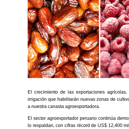
El crecimiento de las exportaciones agrícolas,
irrigación que habilitarán nuevas zonas de cultivo
a nuestra canasta agroexportadora. 
El sector agroexportador peruano continúa demos
lo respaldan, con cifras récord de US$ 12,400 mi