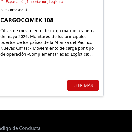
Exportación, Importación, Logística
Por: ComexPerú
CARGOCOMEX 108
Cifras de movimiento de carga marítima y aérea
de mayo 2026. Monitoreo de los principales
puertos de los países de la Alianza del Pacifico.
Nuevas Cifras: - Moviemiento de carga por tipo
de operación -Complementariedad Logística:
Nuevo puerto del Pacífico.
LEER MÁS
ódigo de Conducta