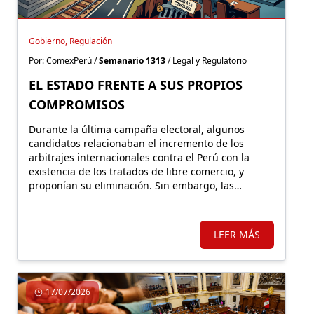
Gobierno, Regulación
Por: ComexPerú /
Semanario 1313
/ Legal y Regulatorio
EL ESTADO FRENTE A SUS PROPIOS
COMPROMISOS
Durante la última campaña electoral, algunos
candidatos relacionaban el incremento de los
arbitrajes internacionales contra el Perú con la
existencia de los tratados de libre comercio, y
proponían su eliminación. Sin embargo, las
controversias responden, principalmente, a
decisiones estatales que desconocen los
compromisos asumidos y afectan la seguridad
LEER MÁS
jurídica.
17/07/2026