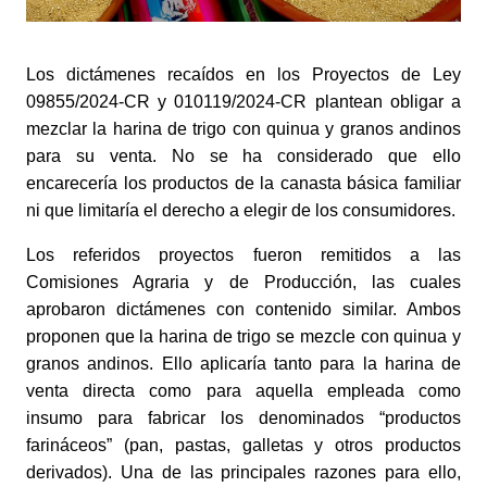
Los dictámenes recaídos en los Proyectos de Ley 
09855/2024-CR y 010119/2024-CR plantean obligar a 
mezclar la harina de trigo con quinua y granos andinos 
para su venta. No se ha considerado que ello 
encarecería los productos de la canasta básica familiar 
ni que limitaría el derecho a elegir de los consumidores. 
Los referidos proyectos fueron remitidos a las 
Comisiones Agraria y de Producción, las cuales 
aprobaron dictámenes con contenido similar. Ambos 
proponen que la harina de trigo se mezcle con quinua y 
granos andinos. Ello aplicaría tanto para la harina de 
venta directa como para aquella empleada como 
insumo para fabricar los denominados “productos 
farináceos” (pan, pastas, galletas y otros productos 
derivados). Una de las principales razones para ello, 