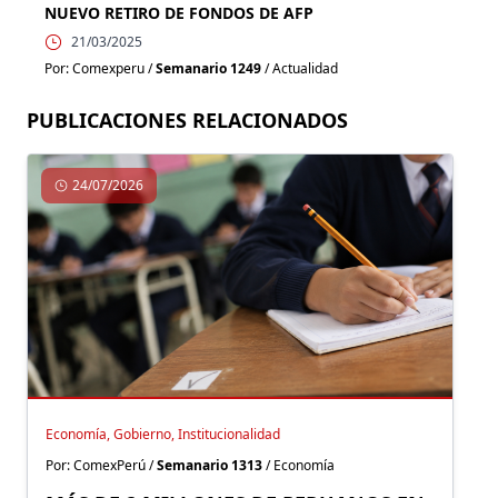
NUEVO RETIRO DE FONDOS DE AFP
21/03/2025
Por: Comexperu /
Semanario 1249
/ Actualidad
PUBLICACIONES RELACIONADOS
24/07/2026
Economía, Gobierno, Institucionalidad
Por: ComexPerú /
Semanario 1313
/ Economía