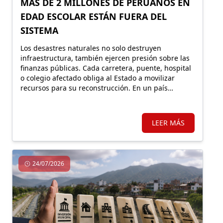
MÁS DE 2 MILLONES DE PERUANOS EN
EDAD ESCOLAR ESTÁN FUERA DEL
SISTEMA
Los desastres naturales no solo destruyen
infraestructura, también ejercen presión sobre las
finanzas públicas. Cada carretera, puente, hospital
o colegio afectado obliga al Estado a movilizar
recursos para su reconstrucción. En un país
altamente expuesto a estos eventos, proteger
financieramente esos activos resulta fundamental.
LEER MÁS
24/07/2026