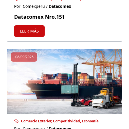
Por: Comexperu /
Datacomex
Datacomex Nro.151
LEER MÁS
08/09/2025
Comercio Exterior, Competitividad, Economía
Por: Comexperu /
Datacomex