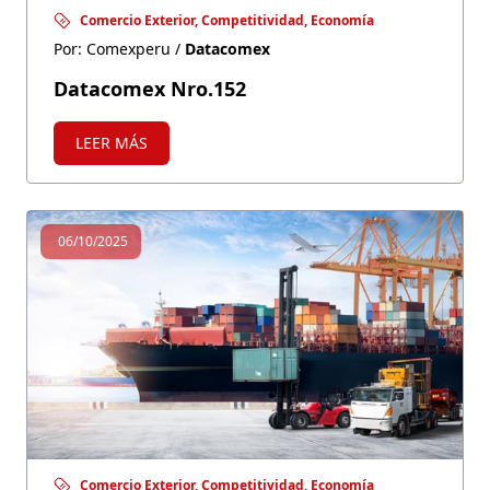
Comercio Exterior, Competitividad, Economía
Por: Comexperu /
Datacomex
Datacomex Nro.152
LEER MÁS
06/10/2025
Comercio Exterior, Competitividad, Economía