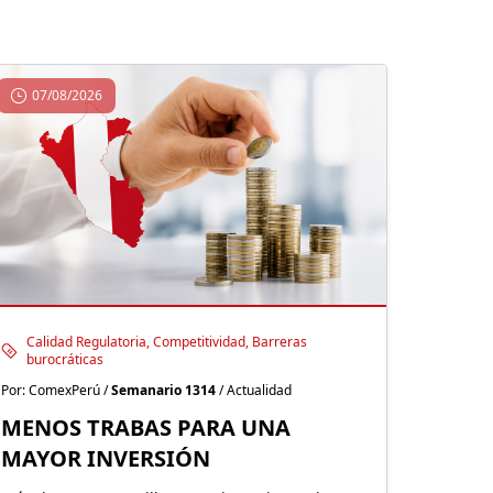
07/08/2026
Calidad Regulatoria, Competitividad, Barreras
burocráticas
Por: ComexPerú /
Semanario 1314
/ Actualidad
MENOS TRABAS PARA UNA
MAYOR INVERSIÓN