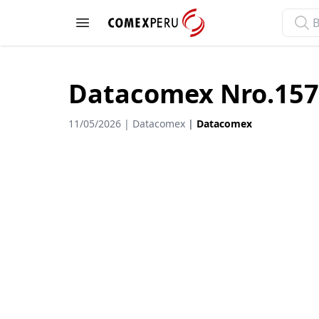
ComexPerú
Open menu
Datacomex Nro.157
11/05/2026 | Datacomex
|
Datacomex