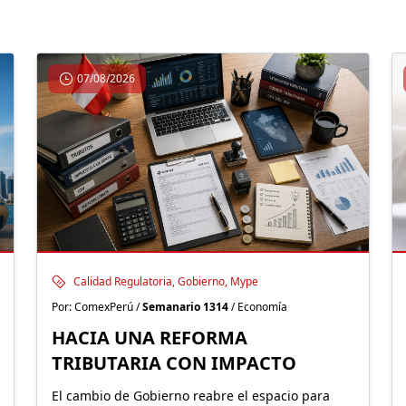
07/08/2026
Calidad Regulatoria, Gobierno, Mype
Por: ComexPerú /
Semanario 1314
/ Economía
HACIA UNA REFORMA
TRIBUTARIA CON IMPACTO
El cambio de Gobierno reabre el espacio para