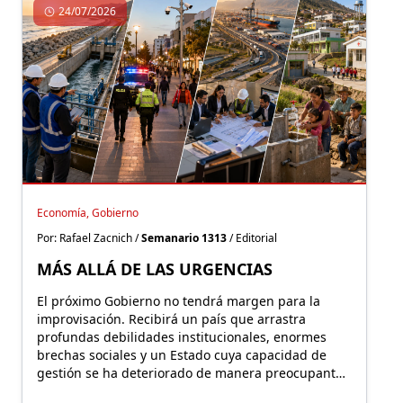
24/07/2026
Economía, Gobierno
Por: Rafael Zacnich /
Semanario 1313
/ Editorial
MÁS ALLÁ DE LAS URGENCIAS
El próximo Gobierno no tendrá margen para la
improvisación. Recibirá un país que arrastra
profundas debilidades institucionales, enormes
brechas sociales y un Estado cuya capacidad de
gestión se ha deteriorado de manera preocupante
durante los últimos años