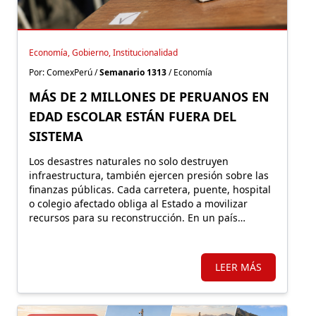
Economía, Gobierno, Institucionalidad
Por: ComexPerú /
Semanario 1313
/ Economía
MÁS DE 2 MILLONES DE PERUANOS EN
EDAD ESCOLAR ESTÁN FUERA DEL
SISTEMA
Los desastres naturales no solo destruyen
infraestructura, también ejercen presión sobre las
finanzas públicas. Cada carretera, puente, hospital
o colegio afectado obliga al Estado a movilizar
recursos para su reconstrucción. En un país
altamente expuesto a estos eventos, proteger
financieramente esos activos resulta fundamental.
LEER MÁS