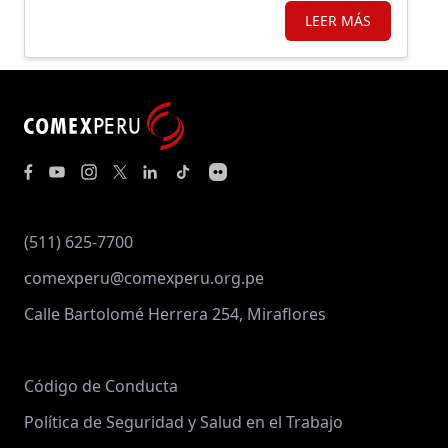
los principales motores de crecimiento.
LEER MÁS
(511) 625-7700
comexperu@comexperu.org.pe
Calle Bartolomé Herrera 254, Miraflores
Código de Conducta
Política de Seguridad y Salud en el Trabajo