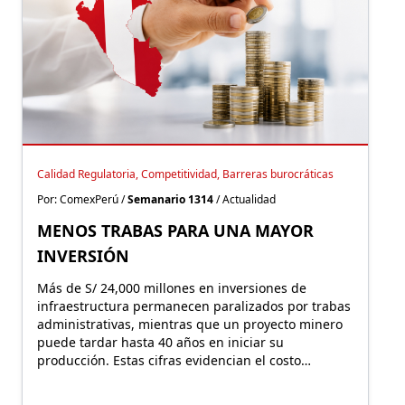
Calidad Regulatoria, Competitividad, Barreras burocráticas
Por: ComexPerú /
Semanario 1314
/ Actualidad
MENOS TRABAS PARA UNA MAYOR
INVERSIÓN
Más de S/ 24,000 millones en inversiones de
infraestructura permanecen paralizados por trabas
administrativas, mientras que un proyecto minero
puede tardar hasta 40 años en iniciar su
producción. Estas cifras evidencian el costo
económico de una regulación que, lejos de facilitar
la inversión, incrementa la carga burocrática sobre