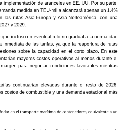
a implementación de aranceles en EE. UU. Por su parte,
 demanda medida en TEU-milla alcanzará apenas un 1.4%
 las rutas Asia-Europa y Asia-Norteamérica, con una
 2027 y 2029.
 que incluso un eventual retorno gradual a la normalidad
 inmediata de las tarifas, ya que la reapertura de rutas
resiones sobre la capacidad en el corto plazo. En este
rentarían mayores costos operativos al menos durante el
 margen para negociar condiciones favorables mientras
rifas continuarían elevadas durante el resto de 2026,
ores costos de combustible y una demanda estacional más
tándar en el transporte marítimo de contenedores, equivalente a un