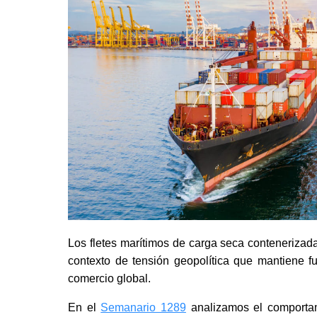
Los fletes marítimos de carga seca contenerizad
contexto de tensión geopolítica que mantiene f
comercio global.
En el
Semanario 1289
analizamos el comportam