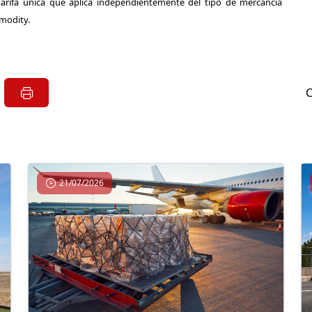
: tarifa única que aplica independientemente del tipo de mercancía
mmodity.
21/07/2026