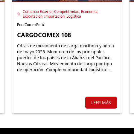
Comercio Exterior, Competitividad, Economía,
Exportación, Importación, Logística
Por: ComexPerú
CARGOCOMEX 108
Cifras de movimiento de carga marítima y aérea
de mayo 2026. Monitoreo de los principales
puertos de los países de la Alianza del Pacifico.
Nuevas Cifras: - Moviemiento de carga por tipo
de operación -Complementariedad Logística:
Nuevo puerto del Pacífico.
LEER MÁS