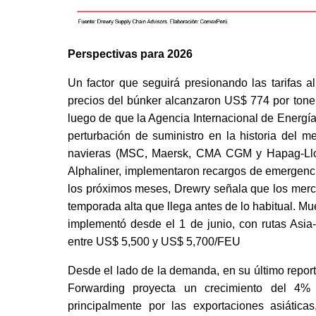
Perspectivas para 2026
Un factor que seguirá presionando las tarifas 
precios del búnker alcanzaron US$ 774 por tonel
luego de que la Agencia Internacional de Energía
perturbación de suministro en la historia del m
navieras (MSC, Maersk, CMA CGM y Hapag-Lloy
Alphaliner, implementaron recargos de emergenci
los próximos meses, Drewry señala que los merc
temporada alta que llega antes de lo habitual. Mu
implementó desde el 1 de junio, con rutas Asi
entre US$ 5,500 y US$ 5,700/FEU
Desde el lado de la demanda, en su último repor
Forwarding proyecta un crecimiento del 4
principalmente por las exportaciones asiátic