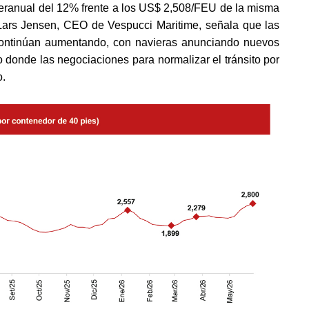
nteranual del 12% frente a los US$ 2,508/FEU de la misma
Lars Jensen, CEO de Vespucci Maritime, señala que las
 continúan aumentando, con navieras anunciando nuevos
o donde las negociaciones para normalizar el tránsito por
o.