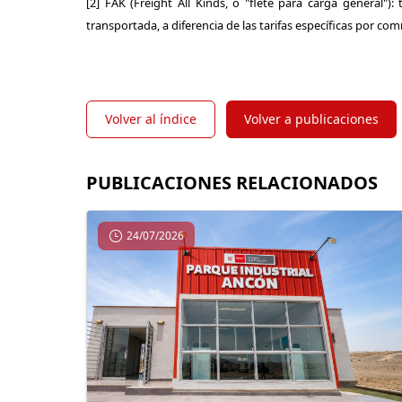
[2] FAK (Freight All Kinds, o "flete para carga general")
transportada, a diferencia de las tarifas específicas por co
Volver al índice
Volver a publicaciones
PUBLICACIONES RELACIONADOS
24/07/2026