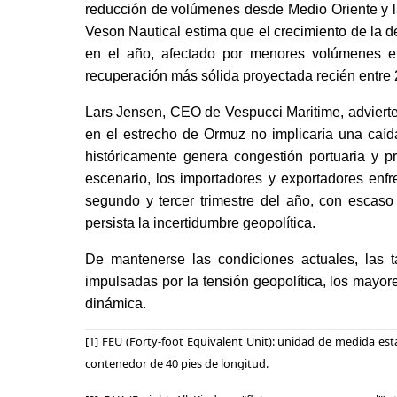
reducción de volúmenes desde Medio Oriente y l
Veson Nautical estima que el crecimiento de la
en el año, afectado por menores volúmenes en
recuperación más sólida proyectada recién entre
Lars Jensen, CEO de Vespucci Maritime, advierte
en el estrecho de Ormuz no implicaría una caída
históricamente genera congestión portuaria y p
escenario, los importadores y exportadores enf
segundo y tercer trimestre del año, con escaso
persista la incertidumbre geopolítica.
De mantenerse las condiciones actuales, las ta
impulsadas por la tensión geopolítica, los may
dinámica.
[1] FEU (Forty-foot Equivalent Unit): unidad de medida es
contenedor de 40 pies de longitud.