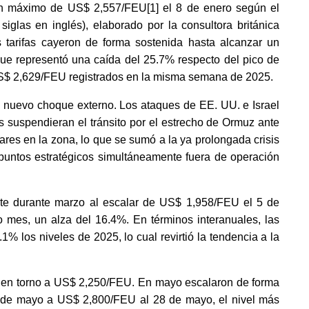
 un máximo de US$ 2,557/FEU
[1]
el 8 de enero según el
iglas en inglés), elaborado por la consultora británica
s tarifas cayeron de forma sostenida hasta alcanzar un
ue representó una caída del 25.7% respecto del pico de
US$ 2,629/FEU registrados en la misma semana de 2025.
un nuevo choque externo. Los ataques de EE. UU. e Israel
as suspendieran el tránsito por el estrecho de Ormuz ante
tares en la zona, lo que se sumó a la ya prolongada crisis
 puntos estratégicos simultáneamente fuera de operación
unte durante marzo al escalar de US$ 1,958/FEU el 5 de
mes, un alza del 16.4%. En términos interanuales, las
1% los niveles de 2025, lo cual revirtió la tendencia a la
les en torno a US$ 2,250/FEU. En mayo escalaron de forma
7 de mayo a US$ 2,800/FEU al 28 de mayo, el nivel más