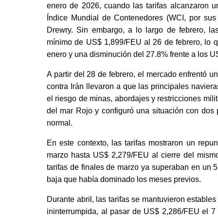
enero de 2026, cuando las tarifas alcanzaron
Índice Mundial de Contenedores (WCI, por sus s
Drewry. Sin embargo, a lo largo de febrero, la
mínimo de US$ 1,899/FEU al 26 de febrero, lo q
enero y una disminución del 27.8% frente a los 
A partir del 28 de febrero, el mercado enfrentó 
contra Irán llevaron a que las principales navier
el riesgo de minas, abordajes y restricciones mili
del mar Rojo y configuró una situación con dos
normal.
En este contexto, las tarifas mostraron un rep
marzo hasta US$ 2,279/FEU al cierre del mismo 
tarifas de finales de marzo ya superaban en un 5.
baja que había dominado los meses previos.
Durante abril, las tarifas se mantuvieron estab
ininterrumpida, al pasar de US$ 2,286/FEU el 