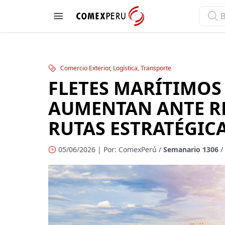
ComexPerú
Open menu
Comercio Exterior, Logística, Transporte
FLETES MARÍTIMOS
AUMENTAN ANTE RE
RUTAS ESTRATÉGIC
05/06/2026 | Por: ComexPerú /
Semanario 1306
/