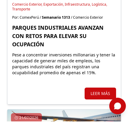
Comercio Exterior, Exportación, Infraestructura, Logística,
Transporte
Por: ComexPerú /
Semanario 1313
/ Comercio Exterior
PARQUES INDUSTRIALES AVANZAN
CON RETOS PARA ELEVAR SU
OCUPACIÓN
Pese a concentrar inversiones millonarias y tener la
capacidad de generar miles de empleos, los
parques industriales del país registran una
ocupabilidad promedio de apenas el 15%.
LEER MÁS
21/07/2026