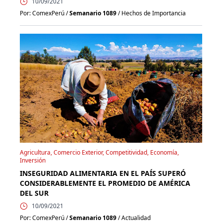
10/09/2021
Por: ComexPerú /
Semanario 1089
/ Hechos de Importancia
Agricultura, Comercio Exterior, Competitividad, Economía,
Inversión
INSEGURIDAD ALIMENTARIA EN EL PAÍS SUPERÓ
CONSIDERABLEMENTE EL PROMEDIO DE AMÉRICA
DEL SUR
10/09/2021
Por: ComexPerú /
Semanario 1089
/ Actualidad