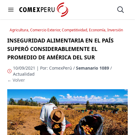
https://www.comexperu.org.pe
Open
Open menu
Agricultura, Comercio Exterior, Competitividad, Economía, Inversión
INSEGURIDAD ALIMENTARIA EN EL PAÍS
SUPERÓ CONSIDERABLEMENTE EL
PROMEDIO DE AMÉRICA DEL SUR
10/09/2021 | Por: ComexPerú /
Semanario 1089
/
Actualidad
← Volver