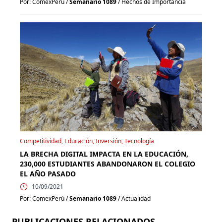
Por: ComexPerú /
Semanario 1089
/ Hechos de Importancia
Competitividad, Educación, Inversión, Tecnología
LA BRECHA DIGITAL IMPACTA EN LA EDUCACIÓN,
230,000 ESTUDIANTES ABANDONARON EL COLEGIO
EL AÑO PASADO
10/09/2021
Por: ComexPerú /
Semanario 1089
/ Actualidad
PUBLICACIONES RELACIONADOS