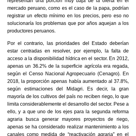
representan una porción muy baja de la oferta en el 
mercado peruano, como es el caso de la papa, podrían 
registrar un efecto mínimo en los precios, pero eso no 
solucionaría los problemas que por años aquejan a los 
productores peruanos.
Por el contrario, las prioridades del Estado deberían 
estar centradas en resolver, por ejemplo, la falta de 
acceso a la disponibilidad hídrica en el sector. En 2012, 
apenas un 36.2% de la superficie agrícola era regada, 
según el Censo Nacional Agropecuario (Cenagro). En 
2018, la proporción apenas había aumentado al 37.8%, 
según estimaciones del Midagri. Es decir, la gran 
mayoría de los cultivos del país no reciben riego, lo que 
limita considerablemente el desarrollo del sector. Pese a 
ello, y a que uno de los ejes para la segunda reforma 
agraria busca generar mayores proyectos de riego, 
apenas se ha considerado realizar mantenimiento a los 
canales como medida de “reactivación agraria” en el 