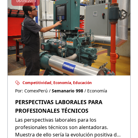
06/09/2019
Competitividad, Economía, Educación
Por: ComexPerú /
Semanario 998
/ Economía
PERSPECTIVAS LABORALES PARA
PROFESIONALES TÉCNICOS
Las perspectivas laborales para los
profesionales técnicos son alentadoras.
Muestra de ello sería la evolución positiva del