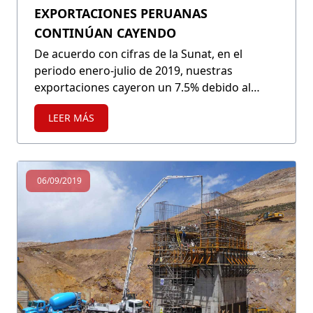
EXPORTACIONES PERUANAS
CONTINÚAN CAYENDO
De acuerdo con cifras de la Sunat, en el
periodo enero-julio de 2019, nuestras
exportaciones cayeron un 7.5% debido al
retroceso de nuestros envíos tradicionales
LEER MÁS
(-11.3%).
06/09/2019