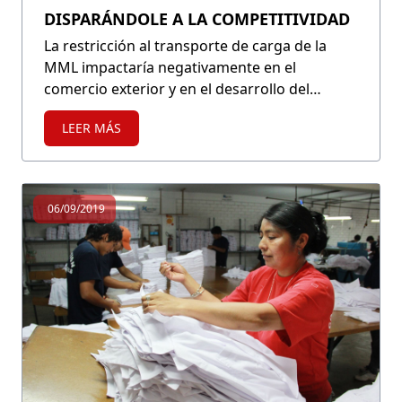
DISPARÁNDOLE A LA COMPETITIVIDAD
La restricción al transporte de carga de la
MML impactaría negativamente en el
comercio exterior y en el desarrollo del
comercio mayorista y minorista local, lo que,
LEER MÁS
a su vez, afectaría el precio de la canasta de
consumo y la inflación.
06/09/2019