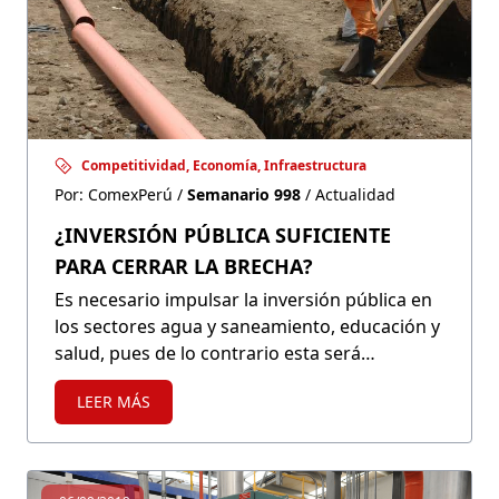
Competitividad, Economía, Infraestructura
Por: ComexPerú /
Semanario 998
/ Actualidad
¿INVERSIÓN PÚBLICA SUFICIENTE
PARA CERRAR LA BRECHA?
Es necesario impulsar la inversión pública en
los sectores agua y saneamiento, educación y
salud, pues de lo contrario esta será
insuficiente para cerrar las brechas de
LEER MÁS
infraestructura en los próximos 20 años.