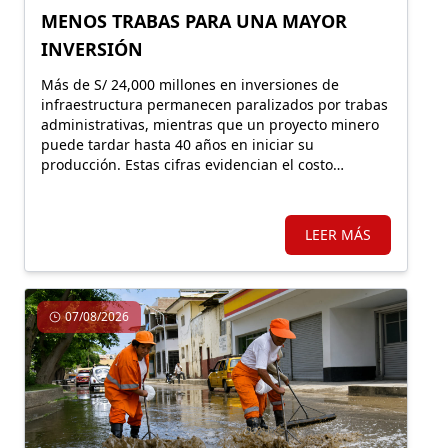
MENOS TRABAS PARA UNA MAYOR
INVERSIÓN
Más de S/ 24,000 millones en inversiones de
infraestructura permanecen paralizados por trabas
administrativas, mientras que un proyecto minero
puede tardar hasta 40 años en iniciar su
producción. Estas cifras evidencian el costo
económico de una regulación que, lejos de facilitar
la inversión, incrementa la carga burocrática sobre
los principales motores de crecimiento.
LEER MÁS
07/08/2026