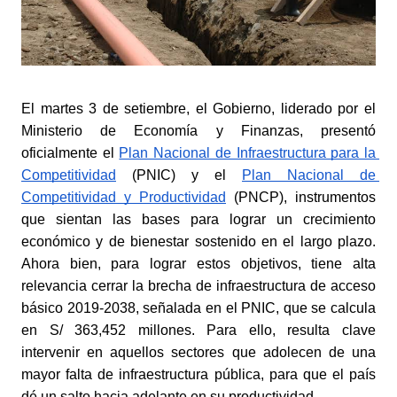
El martes 3 de setiembre, el Gobierno, liderado por el 
Ministerio de Economía y Finanzas, presentó 
oficialmente el
Plan Nacional de Infraestructura para la 
Competitividad
 (PNIC) y el
Plan Nacional de 
Competitividad y Productividad
 (PNCP), instrumentos 
que sientan las bases para lograr un crecimiento 
económico y de bienestar sostenido en el largo plazo. 
Ahora bien, para lograr estos objetivos, tiene alta 
relevancia cerrar la brecha de infraestructura de acceso 
básico 2019-2038, señalada en el PNIC, que se calcula 
en S/ 363,452 millones. Para ello, resulta clave 
intervenir en aquellos sectores que adolecen de una 
mayor falta de infraestructura pública, para que el país 
dé un salto hacia adelante en su productividad.