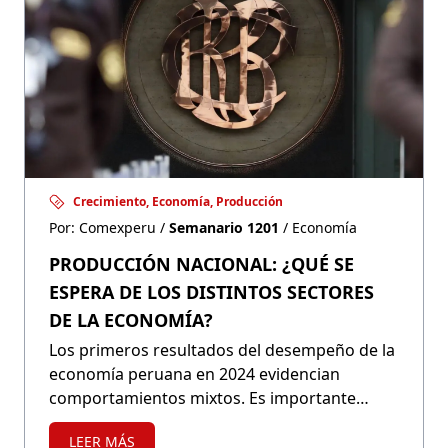
Crecimiento, Economía, Producción
Por: Comexperu /
Semanario 1201
/ Economía
PRODUCCIÓN NACIONAL: ¿QUÉ SE
ESPERA DE LOS DISTINTOS SECTORES
DE LA ECONOMÍA?
Los primeros resultados del desempeño de la
economía peruana en 2024 evidencian
comportamientos mixtos. Es importante
tener presentes estos resultados para la
LEER MÁS
elaboración de políticas a favor de los