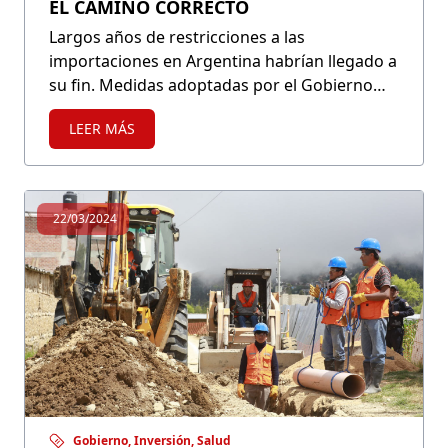
EL CAMINO CORRECTO
Largos años de restricciones a las
importaciones en Argentina habrían llegado a
su fin. Medidas adoptadas por el Gobierno
del presidente Milei apuntan hacia una
LEER MÁS
política comercial de apertura e integración
con el mundo.
22/03/2024
Gobierno, Inversión, Salud