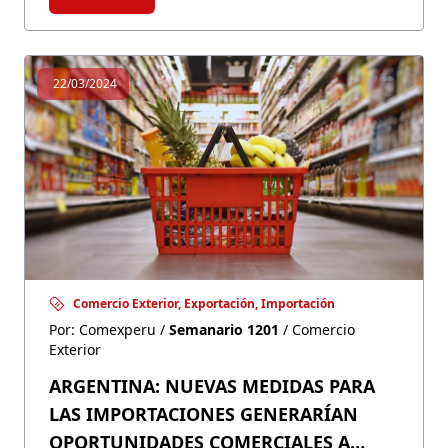
sectores más vulnerables.
22/03/2024
Comercio Exterior, Exportación, Importación
Por: Comexperu /
Semanario 1201
/ Comercio
Exterior
ARGENTINA: NUEVAS MEDIDAS PARA
LAS IMPORTACIONES GENERARÍAN
OPORTUNIDADES COMERCIALES A