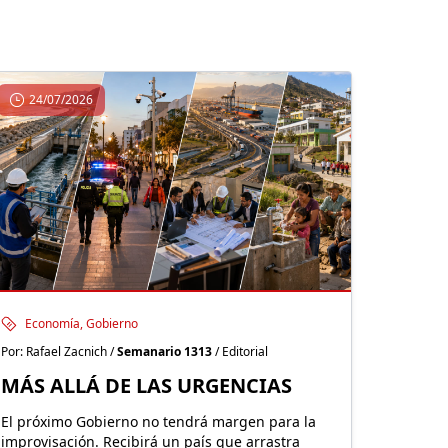
24/07/2026
Economía, Gobierno
Por: Rafael Zacnich /
Semanario 1313
/ Editorial
MÁS ALLÁ DE LAS URGENCIAS
El próximo Gobierno no tendrá margen para la
improvisación. Recibirá un país que arrastra