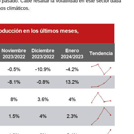
pasado. Cabe resaltar la volatilidad en este sector dada 
os climáticos.