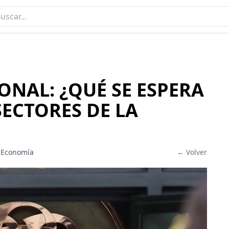
NAL: ¿QUÉ SE ESPERA
SECTORES DE LA
 Economía
← Volver