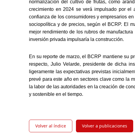
normalización del cultivo de frutas, como aránd
crecimiento en 2024 se verá impulsado por el a
confianza de los consumidores y empresarios en el
sociopolítica y de precios, según el BCRP. El m
mejor rendimiento de los rubros de manufactura n
inversión privada impulsaría la construcción.
En su reporte de marzo, el BCRP mantiene su pro
respecto, Julio Velarde, presidente de dicha ins
ligeramente las expectativas previstas inicialme
prevé para este año en sectores clave como la 
la labor de las autoridades en la creación de con
y sostenible en el tiempo.
Volver al índice
Volver a publicaciones