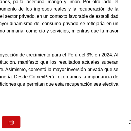
anos, palta, aceituna, mango y limón. Por otro lado, el 
umento de los ingresos reales y la recuperación de la 
 sector privado, en un contexto favorable de estabilidad 
ayor dinamismo del consumo privado se reflejaría en un 
o primaria, comercio y servicios, mientras que la mayor 
yección de crecimiento para el Perú del 3% en 2024. Al 
titución, manifestó que los resultados actuales superan 
nte. Asimismo, comentó la mayor inversión privada que se 
minería. Desde ComexPerú, recordamos la importancia de 
diciones que permitan que esta recuperación sea efectiva 