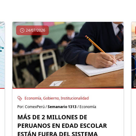
24/07/2026
Economía, Gobierno, Institucionalidad
Por: ComexPerú /
Semanario 1313
/ Economía
MÁS DE 2 MILLONES DE
PERUANOS EN EDAD ESCOLAR
ESTÁN FUERA DEL SISTEMA