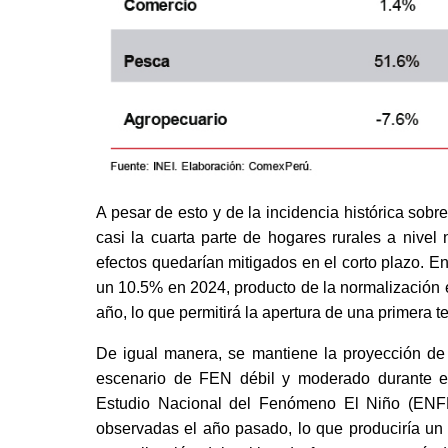
A pesar de esto y de la incidencia histórica sobr
casi la cuarta parte de hogares rurales a nive
efectos quedarían mitigados en el corto plazo. E
un 10.5% en 2024, producto de la normalización e
año, lo que permitirá la apertura de una primera 
De igual manera, se mantiene la proyección de 
escenario de FEN débil y moderado durante el
Estudio Nacional del Fenómeno El Niño (ENFEN
observadas el año pasado, lo que produciría un a