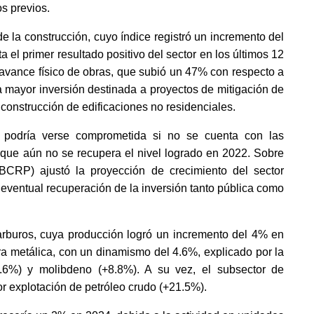
os previos.
de la construcción, cuyo índice registró un incremento del 
el primer resultado positivo del sector en los últimos 12 
vance físico de obras, que subió un 47% con respecto a 
 mayor inversión destinada a proyectos de mitigación de 
la construcción de edificaciones no residenciales. 
o podría verse comprometida si no se cuenta con las 
que aún no se recupera el nivel logrado en 2022. Sobre 
CRP) ajustó la proyección de crecimiento del sector 
eventual recuperación de la inversión tanto pública como 
carburos, cuya producción logró un incremento del 4% en 
a metálica, con un dinamismo del 4.6%, explicado por la 
.6%) y molibdeno (+8.8%). A su vez, el subsector de 
 explotación de petróleo crudo (+21.5%).  