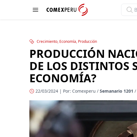
ComexPerú
Open menu
Crecimiento, Economía, Producción
PRODUCCIÓN NACIO
DE LOS DISTINTOS 
ECONOMÍA?
22/03/2024 | Por: Comexperu /
Semanario 1201
/