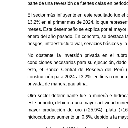
parte de una reversión de fuertes caías en period
El sector más influyente en este resultado fue el 
13.2% en el primer mes de 2024, lo que representa 
meses. Este desempeño se explica por el mayor a
enero del año pasado. En concreto, se destaca la
riesgos, infraestructura vial, servicios básicos y 
No obstante, la inversión privada en el rubr
condiciones necesarias para su ejecución, dado 
esto, el Banco Central de Reserva del Perú (B
construcción para 2024 al 3.2%, en línea con una 
privada, de manera paulatina.
Otro sector determinante fue la minería e hidro
este periodo, debido a una mayor actividad miner
mayor producción de oro (+25.9%), plata (+16
hidrocarburos aumentó un 0.6%, debido a la mayor