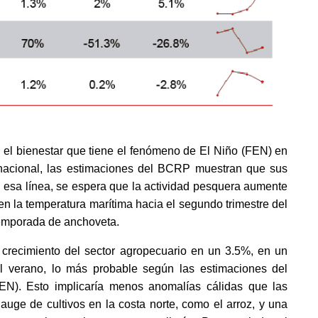
e el bienestar que tiene el fenómeno de El Niño (FEN) en 
l nacional, las estimaciones del BCRP muestran que sus 
n esa línea, se espera que la actividad pesquera aumente 
n la temperatura marítima hacia el segundo trimestre del 
temporada de anchoveta. 
crecimiento del sector agropecuario en un 3.5%, en un 
 verano, lo más probable según las estimaciones del 
). Esto implicaría menos anomalías cálidas que las 
uge de cultivos en la costa norte, como el arroz, y una 