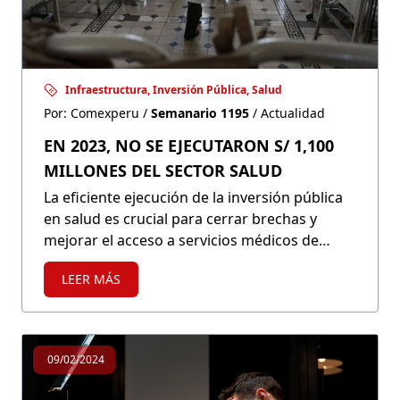
Infraestructura, Inversión Pública, Salud
Por: Comexperu /
Semanario 1195
/ Actualidad
EN 2023, NO SE EJECUTARON S/ 1,100
MILLONES DEL SECTOR SALUD
La eficiente ejecución de la inversión pública
en salud es crucial para cerrar brechas y
mejorar el acceso a servicios médicos de
calidad en el Perú. En 2023, S/ 1,100 millones
LEER MÁS
del presupuesto para el sector no fueron
ejecutados..
09/02/2024