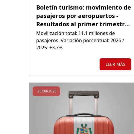
Boletín turismo: movimiento de
pasajeros por aeropuertos -
Resultados al primer trimestre
de 2026
Movilización total: 11.1 millones de
pasajeros. Variación porcentual: 2026 /
2025: +3.7%
LEER MÁS
25/08/2025