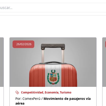
IMIENTO DE PASAJEROS VÍA A
26/02/2026
Competitividad, Economía, Turismo
Por: ComexPerú /
Movimiento de pasajeros vía
aérea