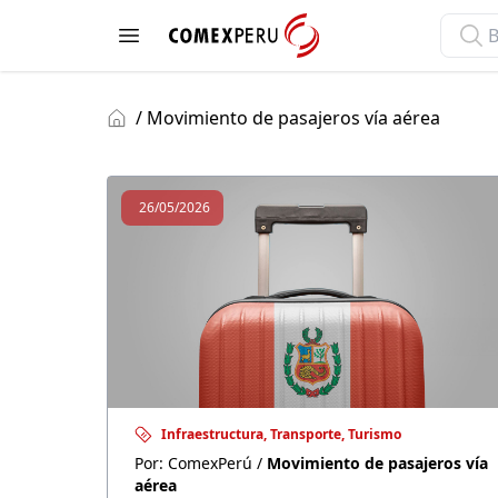
ComexPerú
Open menu
MOV
/ Movimiento de pasajeros vía aérea
26/05/2026
Infraestructura, Transporte, Turismo
Por: ComexPerú /
Movimiento de pasajeros vía
aérea