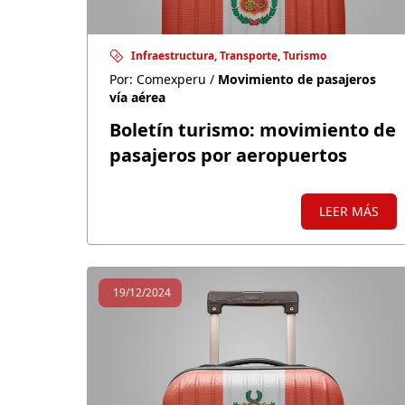
Infraestructura, Transporte, Turismo
Por: Comexperu /
Movimiento de pasajeros
vía aérea
Boletín turismo: movimiento de
pasajeros por aeropuertos
LEER MÁS
19/12/2024