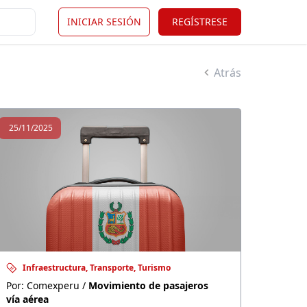
INICIAR SESIÓN
REGÍSTRESE
ÉREA
Atrás
25/11/2025
Infraestructura, Transporte, Turismo
Por: Comexperu /
Movimiento de pasajeros
vía aérea