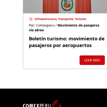
Infraestructura, Transporte, Turismo
Por: Comexperu /
Movimiento de pasajeros
vía aérea
Boletín turismo: movimiento de
pasajeros por aeropuertos
LEER MÁS