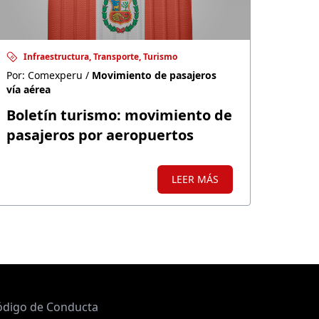
Infraestructura, Transporte, Turismo
Por: Comexperu /
Movimiento de pasajeros
vía aérea
Boletín turismo: movimiento de
pasajeros por aeropuertos
LEER MÁS
ódigo de Conducta