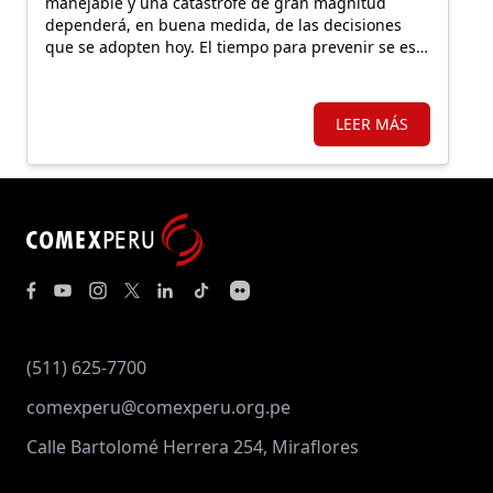
manejable y una catástrofe de gran magnitud
dependerá, en buena medida, de las decisiones
que se adopten hoy. El tiempo para prevenir se está
agotando.
LEER MÁS
(511) 625-7700
comexperu@comexperu.org.pe
Calle Bartolomé Herrera 254, Miraflores