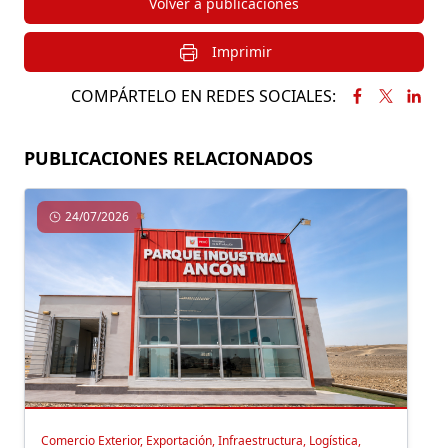
Volver a publicaciones
Imprimir
COMPÁRTELO EN REDES SOCIALES:
PUBLICACIONES RELACIONADOS
24/07/2026
Comercio Exterior, Exportación, Infraestructura, Logística,