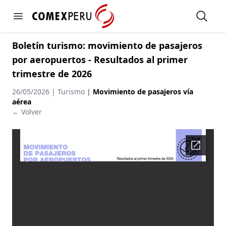
https://www.comexperu.org.pe
Open
Open menu
Boletín turismo: movimiento de pasajeros
por aeropuertos - Resultados al primer
trimestre de 2026
26/05/2026 | Turismo
|
Movimiento de pasajeros vía
aérea
← Volver