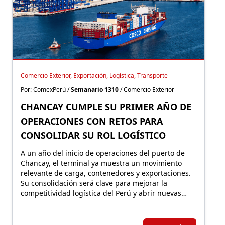
Comercio Exterior, Exportación, Logística, Transporte
Por: ComexPerú /
Semanario 1310
/ Comercio Exterior
CHANCAY CUMPLE SU PRIMER AÑO DE
OPERACIONES CON RETOS PARA
CONSOLIDAR SU ROL LOGÍSTICO
A un año del inicio de operaciones del puerto de
Chancay, el terminal ya muestra un movimiento
relevante de carga, contenedores y exportaciones.
Su consolidación será clave para mejorar la
competitividad logística del Perú y abrir nuevas
oportunidades para sectores como el
agroexportador.