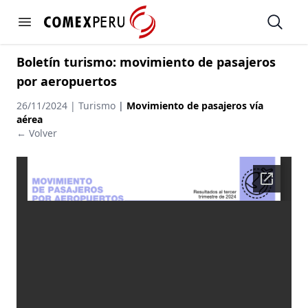
https://www.comexperu.org.pe
Open
Open menu
Boletín turismo: movimiento de pasajeros
por aeropuertos
26/11/2024 | Turismo
|
Movimiento de pasajeros vía
aérea
← Volver