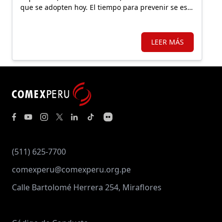
que se adopten hoy. El tiempo para prevenir se está
agotando.
LEER MÁS
(511) 625-7700
comexperu@comexperu.org.pe
Calle Bartolomé Herrera 254, Miraflores