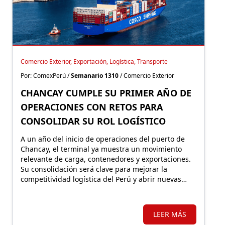
Comercio Exterior, Exportación, Logística, Transporte
Por: ComexPerú /
Semanario 1310
/ Comercio Exterior
CHANCAY CUMPLE SU PRIMER AÑO DE
OPERACIONES CON RETOS PARA
CONSOLIDAR SU ROL LOGÍSTICO
A un año del inicio de operaciones del puerto de
Chancay, el terminal ya muestra un movimiento
relevante de carga, contenedores y exportaciones.
Su consolidación será clave para mejorar la
competitividad logística del Perú y abrir nuevas
oportunidades para sectores como el
agroexportador.
LEER MÁS