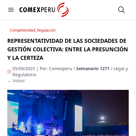
https://www.comexperu.org.pe
Open
Open menu
Competitividad, Regulación
REPRESENTATIVIDAD DE LAS SOCIEDADES DE
GESTIÓN COLECTIVA: ENTRE LA PRESUNCIÓN
Y LA CERTEZA
05/09/2025 | Por: Comexperu /
Semanario 1271
/ Legal y
Regulatorio
← Volver