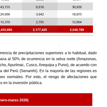
rrencia de precipitaciones superiores a lo habitual, dado
ana al 50% de ocurrencia en la selva norte (Amazonas,
acucho, Apurímac, Cusco, Arequipa y Puno), de acuerdo con
ía del Perú (Senamhi). En la mayoría de las regiones es
nes normales. Por esto, el riesgo de afectaciones que
as en la inversión pública.