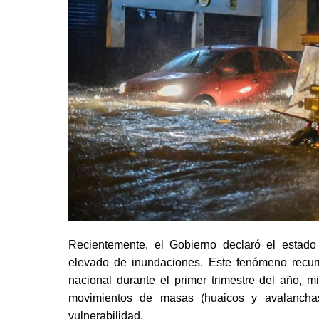
Recientemente, el Gobierno declaró el estad
elevado de inundaciones. Este fenómeno recurr
nacional durante el primer trimestre del año, m
movimientos de masas (huaicos y avalancha
vulnerabilidad.