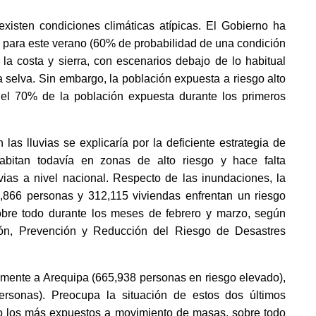
xisten condiciones climáticas atípicas. El Gobierno ha
o para este verano (60% de probabilidad de una condición
 la costa y sierra, con escenarios debajo de lo habitual
 selva. Sin embargo, la población expuesta a riesgo alto
el 70% de la población expuesta durante los primeros
las lluvias se explicaría por la deficiente estrategia de
bitan todavía en zonas de alto riesgo y hace falta
uvias a nivel nacional. Respecto de las inundaciones, la
,866 personas y 312,115 viviendas enfrentan un riesgo
 sobre todo durante los meses de febrero y marzo, según
ión, Prevención y Reducción del Riesgo de Desastres
amente a Arequipa (665,938 personas en riesgo elevado),
rsonas). Preocupa la situación de estos dos últimos
 los más expuestos a movimiento de masas, sobre todo