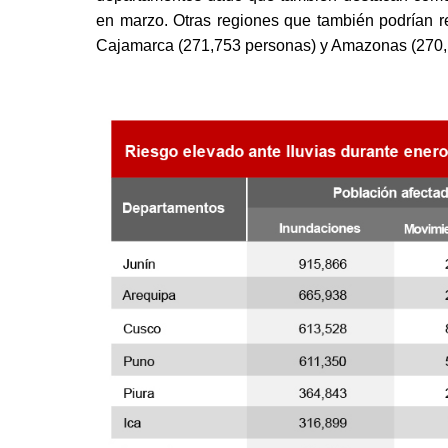
en marzo. Otras regiones que también podrían r
Cajamarca (271,753 personas) y Amazonas (270,