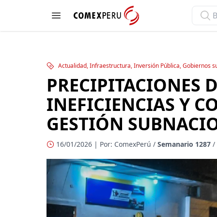
ComexPerú
Open menu
Actualidad, Infraestructura, Inversión Pública, Gobiernos 
PRECIPITACIONES 
INEFICIENCIAS Y C
GESTIÓN SUBNACI
16/01/2026 | Por: ComexPerú /
Semanario 1287
/