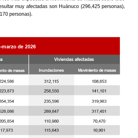
esultar muy afectadas son Huánuco (296,425 personas),
170 personas).