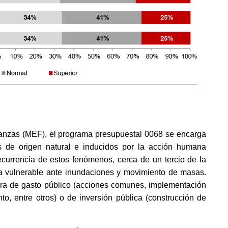
anzas (MEF), el programa presupuestal 0068 se encarga
s de origen natural e inducidos por la acción humana
recurrencia de estos fenómenos, cerca de un tercio de la
lla vulnerable ante inundaciones y movimiento de masas.
ra de gasto público (acciones comunes, implementación
to, entre otros) o de inversión pública (construcción de
.