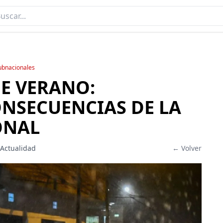
subnacionales
DE VERANO:
ONSECUENCIAS DE LA
ONAL
 Actualidad
← Volver