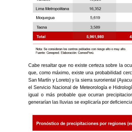
Cabe resaltar que no existe certeza sobre la ocu
que, como máximo, existe una probabilidad cerc
San Martín y Loreto) y la sierra suroriental (Ay
el Servicio Nacional de Meteorología e Hidrolog
igual o más probable que ocurran precipitacio
generarían las lluvias se explicaría por deficienci