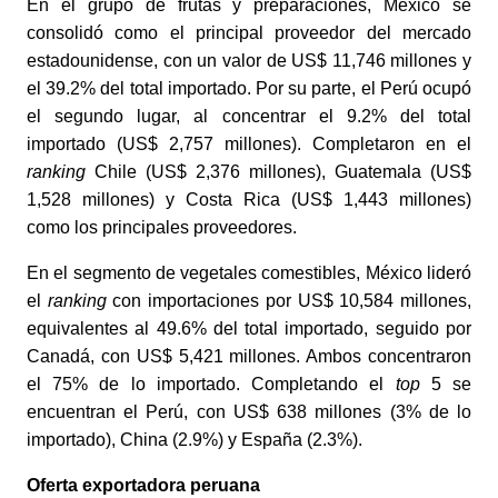
En el grupo de frutas y preparaciones, México se
consolidó como el principal proveedor del mercado
estadounidense, con un valor de US$ 11,746 millones y
el 39.2% del total importado. Por su parte, el Perú ocupó
el segundo lugar, al concentrar el 9.2% del total
importado (US$ 2,757 millones). Completaron en el
ranking
Chile (US$ 2,376 millones), Guatemala (US$
1,528 millones) y Costa Rica (US$ 1,443 millones)
como los principales proveedores.
En el segmento de vegetales comestibles, México lideró
el
ranking
con importaciones por US$ 10,584 millones,
equivalentes al 49.6% del total importado, seguido por
Canadá, con US$ 5,421 millones. Ambos concentraron
el 75% de lo importado. Completando el
top
5 se
encuentran el Perú, con US$ 638 millones (3% de lo
importado), China (2.9%) y España (2.3%).
Oferta exportadora peruana