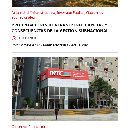
Actualidad, Infraestructura, Inversión Pública, Gobiernos
subnacionales
PRECIPITACIONES DE VERANO: INEFICIENCIAS Y
CONSECUENCIAS DE LA GESTIÓN SUBNACIONAL
16/01/2026
Por: ComexPerú /
Semanario 1287
/ Actualidad
Gobierno, Regulación