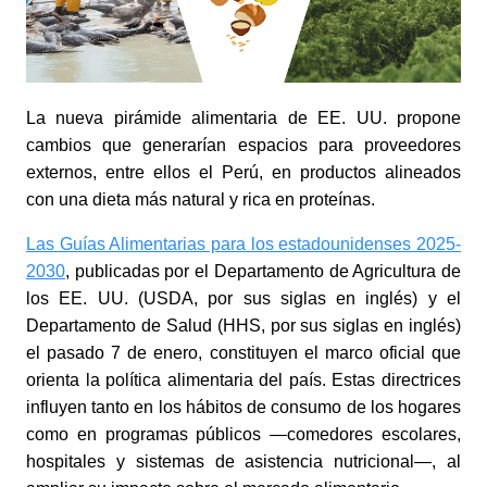
La nueva pirámide alimentaria de EE. UU. propone
cambios que generarían espacios para proveedores
externos, entre ellos el Perú, en productos alineados
con una dieta más natural y rica en proteínas.
Las Guías Alimentarias para los estadounidenses 2025-
2030
, publicadas por el Departamento de Agricultura de
los EE. UU. (USDA, por sus siglas en inglés) y el
Departamento de Salud (HHS, por sus siglas en inglés)
el pasado 7 de enero, constituyen el marco oficial que
orienta la política alimentaria del país. Estas directrices
influyen tanto en los hábitos de consumo de los hogares
como en programas públicos —comedores escolares,
hospitales y sistemas de asistencia nutricional—, al