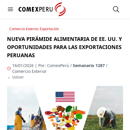
https://www.comexperu.org.pe
Open
Open menu
Comercio Exterior, Exportación
NUEVA PIRÁMIDE ALIMENTARIA DE EE. UU. Y
OPORTUNIDADES PARA LAS EXPORTACIONES
PERUANAS
16/01/2026 | Por: ComexPerú /
Semanario 1287
/
Comercio Exterior
← Volver