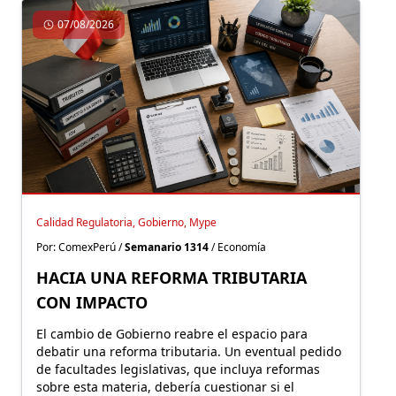
07/08/2026
Calidad Regulatoria, Gobierno, Mype
Por: ComexPerú /
Semanario 1314
/ Economía
HACIA UNA REFORMA TRIBUTARIA
CON IMPACTO
El cambio de Gobierno reabre el espacio para
debatir una reforma tributaria. Un eventual pedido
de facultades legislativas, que incluya reformas
sobre esta materia, debería cuestionar si el