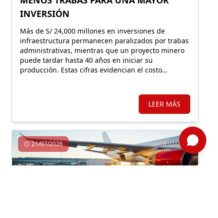
INVERSIÓN
Más de S/ 24,000 millones en inversiones de
infraestructura permanecen paralizados por trabas
administrativas, mientras que un proyecto minero
puede tardar hasta 40 años en iniciar su
producción. Estas cifras evidencian el costo
económico de una regulación que, lejos de facilitar
la inversión, incrementa la carga burocrática sobre
los principales motores de crecimiento.
LEER MÁS
21/07/2026