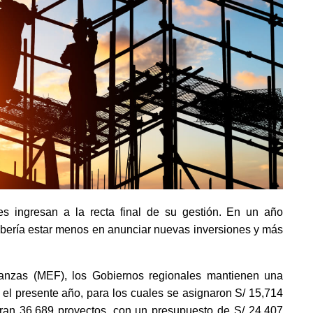
s ingresan a la recta final de su gestión. En un año
ebería estar menos en anunciar nuevas inversiones y más
nanzas (MEF), los Gobiernos regionales mantienen una
 el presente año, para los cuales se asignaron S/ 15,714
stran 36,689 proyectos, con un presupuesto de S/ 24,407