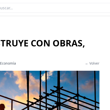
STRUYE CON OBRAS,
 Economía
← Volver