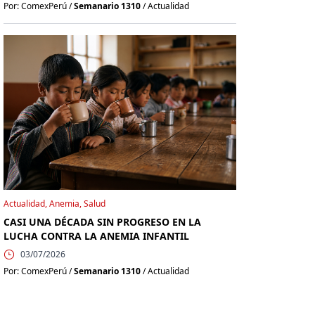
Por: ComexPerú /
Semanario 1310
/ Actualidad
Actualidad, Anemia, Salud
CASI UNA DÉCADA SIN PROGRESO EN LA
LUCHA CONTRA LA ANEMIA INFANTIL
03/07/2026
Por: ComexPerú /
Semanario 1310
/ Actualidad