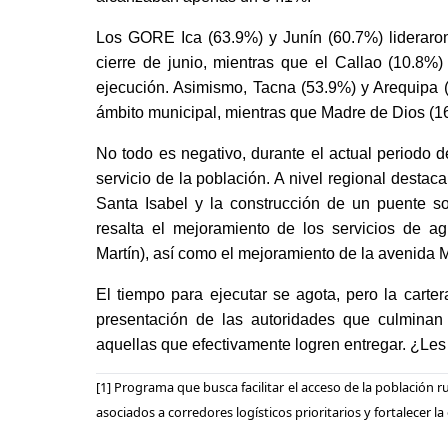
Los GORE Ica (63.9%) y Junín (60.7%) lideraron
cierre de junio, mientras que el Callao (10.8%
ejecución. Asimismo, Tacna (53.9%) y Arequipa (
ámbito municipal, mientras que Madre de Dios (1
No todo es negativo, durante el actual periodo 
servicio de la población. A nivel regional destac
Santa Isabel y la construcción de un puente so
resalta el mejoramiento de los servicios de a
Martín), así como el mejoramiento de la avenida 
El tiempo para ejecutar se agota, pero la carte
presentación de las autoridades que culminan
aquellas que efectivamente logren entregar. ¿Les
[1] Programa que busca facilitar el acceso de la población ru
asociados a corredores logísticos prioritarios y fortalecer la