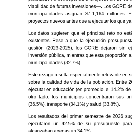
viabilidad de futuras inversiones—. Los GORE de
municipalidades asignan S/ 1,164 millones. E
proyectos nuevos antes que a ejecutar los que ya
Los datos sugieren que el principal reto no est
existentes. Pese a que la ejecución presupuest
gestión (2023-2025), los GORE dejaron sin e
inversión pública, mientras que esta proporción a
municipalidades (32.7%).
Este rezago resulta especialmente relevante en 
sobre la calidad de vida de la población. Entre 
ejecutar en educación (en promedio, el 14.2% de 
otro lado, los municipios concentraron sus p
(36.5%), transporte (34.1%) y salud (33.8%).
Los resultados del primer semestre de 2026 sugi
ejecutaron un 42.5% de su presupuesto para 
alcanzaban apenas un 34.1%.