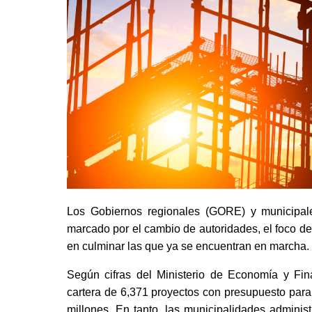
Los Gobiernos regionales (GORE) y municipale
marcado por el cambio de autoridades, el foco d
en culminar las que ya se encuentran en marcha.
Según cifras del Ministerio de Economía y Fi
cartera de 6,371 proyectos con presupuesto para
millones. En tanto, las municipalidades admini