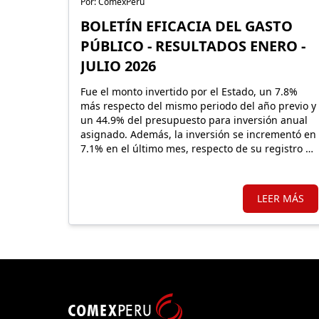
Por: ComexPerú
BOLETÍN EFICACIA DEL GASTO
PÚBLICO - RESULTADOS ENERO -
JULIO 2026
Fue el monto invertido por el Estado, un 7.8%
más respecto del mismo periodo del año previo y
un 44.9% del presupuesto para inversión anual
asignado. Además, la inversión se incrementó en
7.1% en el último mes, respecto de su registro de
julio 2025.
LEER MÁS