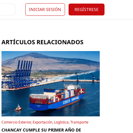
INICIAR SESIÓN
REGÍSTRESE
ARTÍCULOS RELACIONADOS
Comercio Exterior, Exportación, Logística, Transporte
CHANCAY CUMPLE SU PRIMER AÑO DE