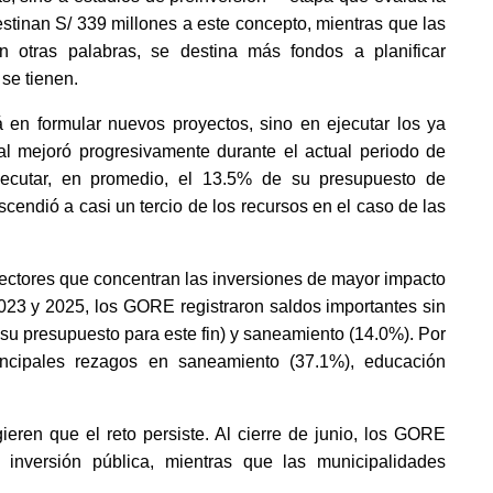
stinan S/ 339 millones a este concepto, mientras que las
n otras palabras, se destina más fondos a planificar
 se tienen.
á en formular nuevos proyectos, sino en ejecutar los ya
al mejoró progresivamente durante el actual periodo de
jecutar, en promedio, el 13.5% de su presupuesto de
scendió a casi un tercio de los recursos en el caso de las
sectores que concentran las inversiones de mayor impacto
2023 y 2025, los GORE registraron saldos importantes sin
su presupuesto para este fin) y saneamiento (14.0%). Por
rincipales rezagos en saneamiento (37.1%), educación
eren que el reto persiste. Al cierre de junio, los GORE
inversión pública, mientras que las municipalidades