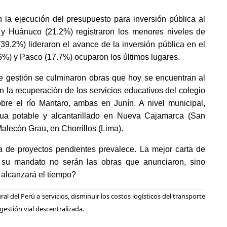
 la ejecución del presupuesto para inversión pública al
) y Huánuco (21.2%) registraron los menores niveles de
39.2%) lideraron el avance de la inversión pública en el
6%) y Pasco (17.7%) ocuparon los últimos lugares.
de gestión se culminaron obras que hoy se encuentran al
an la recuperación de los servicios educativos del colegio
bre el río Mantaro, ambas en Junín. A nivel municipal,
gua potable y alcantarillado en Nueva Cajamarca (San
Malecón Grau, en Chorrillos (Lima).
ra de proyectos pendientes prevalece. La mejor carta de
 su mandato no serán las obras que anunciaron, sino
 alcanzará el tiempo?
ral del Perú a servicios, disminuir los costos logísticos del transporte
 gestión vial descentralizada.