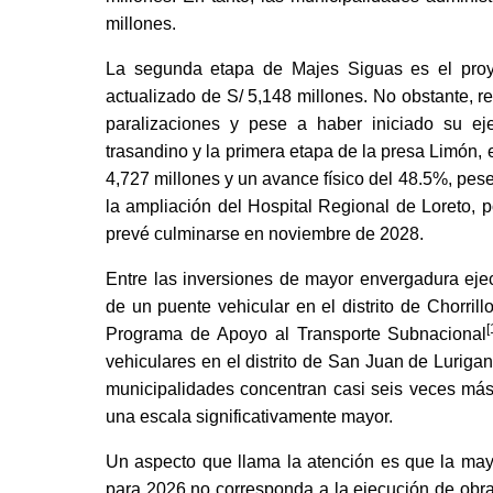
millones.
La segunda etapa de Majes Siguas es el proye
actualizado de S/ 5,148 millones. No obstante, r
paralizaciones y pese a haber iniciado su ej
trasandino y la primera etapa de la presa Limón
4,727 millones y un avance físico del 48.5%, pes
la ampliación del Hospital Regional de Loreto, p
prevé culminarse en noviembre de 2028.
Entre las inversiones de mayor envergadura eje
de un puente vehicular en el distrito de Chorril
[
Programa de Apoyo al Transporte Subnacional
vehiculares en el distrito de San Juan de Lurigan
municipalidades concentran casi seis veces má
una escala significativamente mayor.
Un aspecto que llama la atención es que la may
para 2026 no corresponda a la ejecución de obra