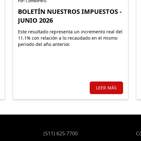
Por: ComexPerú
BOLETÍN NUESTROS IMPUESTOS -
JUNIO 2026
Este resultado representa un incremento real del
11.1% con relación a lo recaudado en el mismo
periodo del año anterior.
LEER MÁS
(511) 625-7700
C