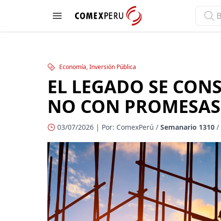
ComexPerú
Open menu
Economía, Inversión Pública
EL LEGADO SE CON
NO CON PROMESAS
03/07/2026 | Por: ComexPerú /
Semanario 1310
/