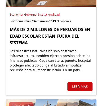
Economía, Gobierno, Institucionalidad
Por: ComexPerú /
Semanario 1313
/ Economía
MÁS DE 2 MILLONES DE PERUANOS EN
EDAD ESCOLAR ESTÁN FUERA DEL
SISTEMA
Los desastres naturales no solo destruyen
infraestructura, también ejercen presión sobre las
finanzas públicas. Cada carretera, puente, hospital
o colegio afectado obliga al Estado a movilizar
recursos para su reconstrucción. En un país
altamente expuesto a estos eventos, proteger
financieramente esos activos resulta fundamental.
LEER MÁS
24/07/2026