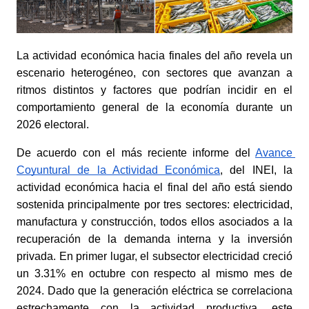
La actividad económica hacia finales del año revela un 
escenario heterogéneo, con sectores que avanzan a 
ritmos distintos y factores que podrían incidir en el 
comportamiento general de la economía durante un 
2026 electoral. 
De acuerdo con el más reciente informe del
Avance 
Coyuntural de la Actividad Económica
, del INEI, la 
actividad económica hacia el final del año está siendo 
sostenida principalmente por tres sectores: electricidad, 
manufactura y construcción, todos ellos asociados a la 
recuperación de la demanda interna y la inversión 
privada. En primer lugar, el subsector electricidad creció 
un 3.31% en octubre con respecto al mismo mes de 
2024. Dado que la generación eléctrica se correlaciona 
estrechamente con la actividad productiva, este 