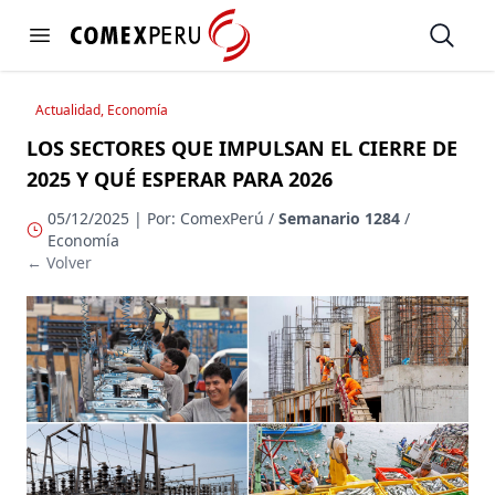
https://www.comexperu.org.pe
Open
Open menu
Actualidad, Economía
LOS SECTORES QUE IMPULSAN EL CIERRE DE
2025 Y QUÉ ESPERAR PARA 2026
05/12/2025 | Por: ComexPerú /
Semanario 1284
/
Economía
← Volver