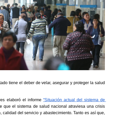
ado tiene el deber de velar, asegurar y proteger la salud 
s elaboró el informe
“Situación actual del sistema de 
e que el sistema de salud nacional atraviesa una crisis 
, calidad del servicio y abastecimiento. Tanto es así que, 