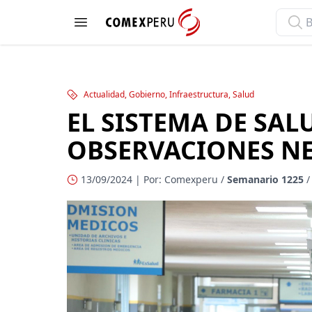
ComexPerú
Open menu
Actualidad, Gobierno, Infraestructura, Salud
EL SISTEMA DE SA
OBSERVACIONES NE
13/09/2024 | Por: Comexperu /
Semanario 1225
/