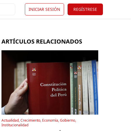
INICIAR SESIÓN
REGÍSTRESE
ARTÍCULOS RELACIONADOS
Actualidad, Crecimiento, Economía, Gobierno,
Institucionalidad