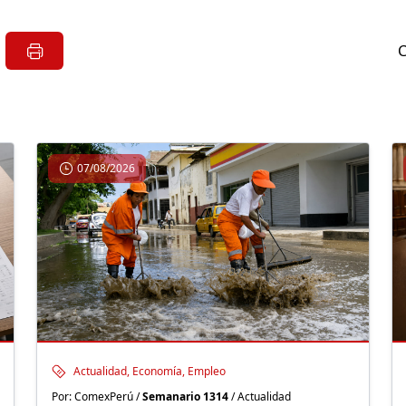
07/08/2026
Actualidad, Economía, Empleo
Por: ComexPerú /
Semanario 1314
/ Actualidad