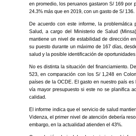
en promedio, los peruanos gastaron S/ 169 por p
24.3% más que en 2019, con un gasto de S/ 136. 
De acuerdo con este informe, la problemática p
Salud, a cargo del Ministerio de Salud (Minsa)
mantiene un nivel de estabilidad de dirección en
su puesto durante un máximo de 167 días, desde 
salud y la posible identificación de oportunidades
No es distinta la situación del financiamiento. D
523, en comparación con los S/ 1,248 en Colomb
países de la OCDE. El gasto en nuestro país es 
vía mayor presupuesto si este no se planifica a
calidad. 
El informe indica que el servicio de salud manti
Videnza, el primer nivel de atención debería res
embargo, en la actualidad atienden el 43%. 