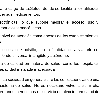
, a cargo de EsSalud, donde se facilita a los afiliados 
coger sus medicamentos.
ctrónicas, lo que supone mejorar el acceso, uso y 
 productos farmacéuticos.
r nivel de atención como anexos de los establecimientos 
s.
to costo de bolsillo, con la finalidad de alivianarlo en 
n fondo universal intangible y autónomo.
ura de calidad en materia de salud, como los hospitales 
capacidad instalada inadecuada. 
s. La sociedad en general sufre las consecuencias de una 
l sistema de salud. No es necesario volver a sufrir otra 
peruanos merecemos un servicio de atención en salud de 