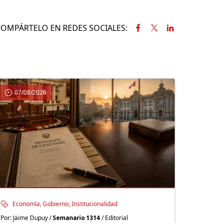
COMPÁRTELO EN REDES SOCIALES:
07/08/2026
Economía, Gobierno, Institucionalidad
Por: Jaime Dupuy /
Semanario 1314
/ Editorial