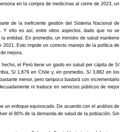
ersona en la compra de medicinas al cierre de 2023, un 
arte de la ineficiente gestión del Sistema Nacional de 
. Y ello es así, entre otros aspectos, dado que no se 
 la entidad. En promedio, un ministro de salud mantiene 
2021. Esto impide un correcto manejo de la política de 
 de mejora. 
e hecho, el Perú tiene un gasto en salud per cápita de S/ 
ia, S/ 1,679 en Chile y, en promedio, S/ 3,882 en los 
bastante menor, pero tampoco bastará con incrementarlo 
decuadamente ni traduce en servicios públicos de mejor 
ene un enfoque equivocado. De acuerdo con el análisis de 
olver el 80% de la demanda de salud de la población. Sin 