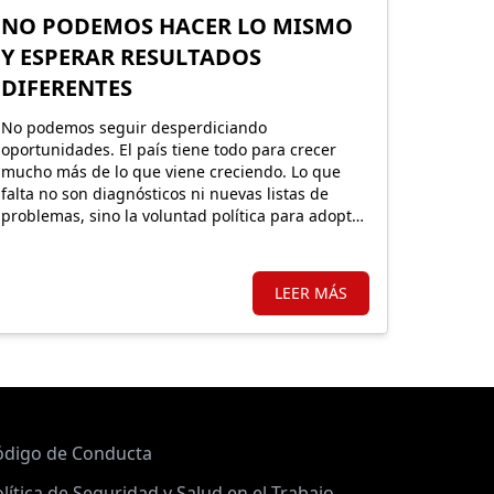
NO PODEMOS HACER LO MISMO
Y ESPERAR RESULTADOS
DIFERENTES
No podemos seguir desperdiciando
oportunidades. El país tiene todo para crecer
mucho más de lo que viene creciendo. Lo que
falta no son diagnósticos ni nuevas listas de
problemas, sino la voluntad política para adoptar
decisiones de fondo.
LEER MÁS
ódigo de Conducta
lítica de Seguridad y Salud en el Trabajo