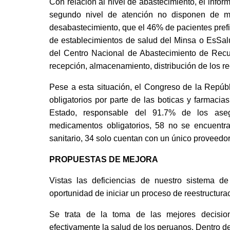
Con relación al nivel de abastecimiento, el infor
segundo nivel de atención no disponen de me
desabastecimiento, que el 46% de pacientes prefie
de establecimientos de salud del Minsa o EsSalud.
del Centro Nacional de Abastecimiento de Recur
recepción, almacenamiento, distribución de los re
Pese a esta situación, el Congreso de la Repúbl
obligatorios por parte de las boticas y farmacias
Estado, responsable del 91.7% de los aseg
medicamentos obligatorios, 58 no se encuentra
sanitario, 34 solo cuentan con un único proveedor
PROPUESTAS DE MEJORA
Vistas las deficiencias de nuestro sistema de
oportunidad de iniciar un proceso de reestructurac
Se trata de la toma de las mejores decisione
efectivamente la salud de los peruanos. Dentro de