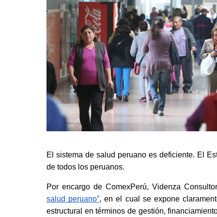
El sistema de salud peruano es deficiente. El Est
de todos los peruanos. 
Por encargo de ComexPerú, Videnza Consultore
salud peruano”
, en el cual se expone clarament
estructural en términos de gestión, financiamiento