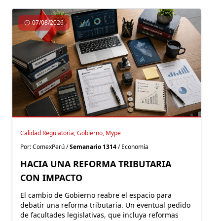
07/08/2026
Calidad Regulatoria, Gobierno, Mype
Por: ComexPerú /
Semanario 1314
/ Economía
HACIA UNA REFORMA TRIBUTARIA
CON IMPACTO
El cambio de Gobierno reabre el espacio para
debatir una reforma tributaria. Un eventual pedido
de facultades legislativas, que incluya reformas