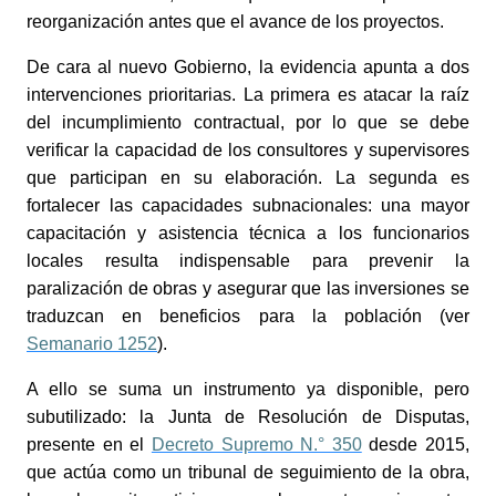
reorganización antes que el avance de los proyectos.
De cara al nuevo Gobierno, la evidencia apunta a dos
intervenciones prioritarias. La primera es atacar la raíz
del incumplimiento contractual, por lo que se debe
verificar la capacidad de los consultores y supervisores
que participan en su elaboración. La segunda es
fortalecer las capacidades subnacionales: una mayor
capacitación y asistencia técnica a los funcionarios
locales resulta indispensable para prevenir la
paralización de obras y asegurar que las inversiones se
traduzcan en beneficios para la población (ver
Semanario 1252
).
A ello se suma un instrumento ya disponible, pero
subutilizado: la Junta de Resolución de Disputas,
presente en el
Decreto Supremo N.° 350
desde 2015,
que actúa como un tribunal de seguimiento de la obra,