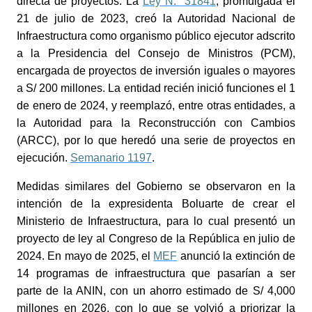
directa de proyectos. La
Ley N.° 31841
, promulgada el
21 de julio de 2023, creó la Autoridad Nacional de
Infraestructura como organismo público ejecutor adscrito
a la Presidencia del Consejo de Ministros (PCM),
encargada de proyectos de inversión iguales o mayores
a S/ 200 millones. La entidad recién inició funciones el 1
de enero de 2024, y reemplazó, entre otras entidades, a
la Autoridad para la Reconstrucción con Cambios
(ARCC), por lo que heredó una serie de proyectos en
ejecución.
Semanario 1197
.
Medidas similares del Gobierno se observaron en la
intención de la expresidenta Boluarte de crear el
Ministerio de Infraestructura, para lo cual presentó un
proyecto de ley al Congreso de la República en julio de
2024. En mayo de 2025, el
MEF
anunció la extinción de
14 programas de infraestructura que pasarían a ser
parte de la ANIN, con un ahorro estimado de S/ 4,000
millones en 2026, con lo que se volvió a priorizar la