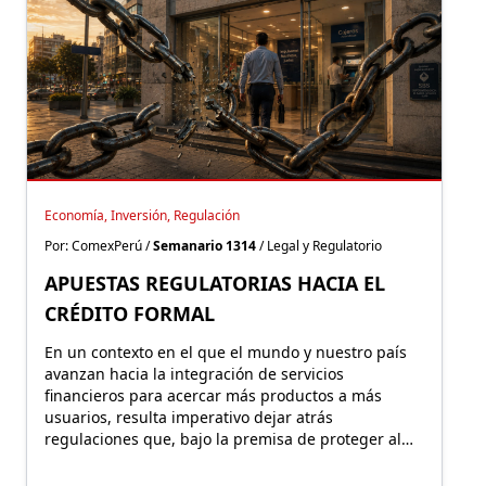
Economía, Inversión, Regulación
Por: ComexPerú /
Semanario 1314
/ Legal y Regulatorio
APUESTAS REGULATORIAS HACIA EL
CRÉDITO FORMAL
En un contexto en el que el mundo y nuestro país
avanzan hacia la integración de servicios
financieros para acercar más productos a más
usuarios, resulta imperativo dejar atrás
regulaciones que, bajo la premisa de proteger al
consumidor, terminan empujándolo hacia la
exclusión y el mercado informal.