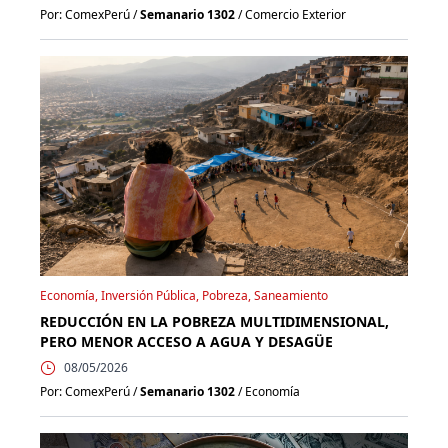
Por: ComexPerú /
Semanario 1302
/ Comercio Exterior
Economía, Inversión Pública, Pobreza, Saneamiento
REDUCCIÓN EN LA POBREZA MULTIDIMENSIONAL,
PERO MENOR ACCESO A AGUA Y DESAGÜE
08/05/2026
Por: ComexPerú /
Semanario 1302
/ Economía