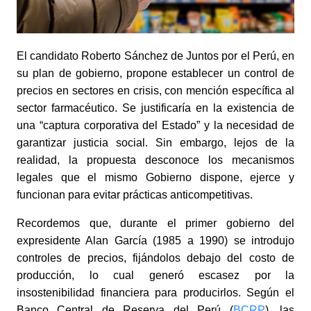
El candidato Roberto Sánchez de Juntos por el Perú, en
su plan de gobierno, propone establecer un control de
precios en sectores en crisis, con mención específica al
sector farmacéutico. Se justificaría en la existencia de
una “captura corporativa del Estado” y la necesidad de
garantizar justicia social. Sin embargo, lejos de la
realidad, la propuesta desconoce los mecanismos
legales que el mismo Gobierno dispone, ejerce y
funcionan para evitar prácticas anticompetitivas.
Recordemos que, durante el primer gobierno del
expresidente Alan García (1985 a 1990) se introdujo
controles de precios, fijándolos debajo del costo de
producción, lo cual generó escasez por la
insostenibilidad financiera para producirlos. Según el
Banco Central de Reserva del Perú (
BCRP
), las