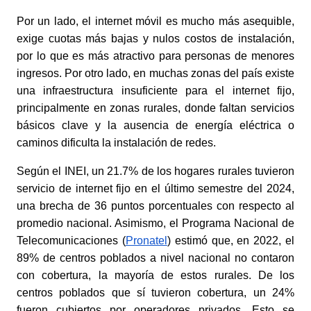
Por un lado, el internet móvil es mucho más asequible, 
exige cuotas más bajas y nulos costos de instalación, 
por lo que es más atractivo para personas de menores 
ingresos. Por otro lado, en muchas zonas del país existe 
una infraestructura insuficiente para el internet fijo, 
principalmente en zonas rurales, donde faltan servicios 
básicos clave y la ausencia de energía eléctrica o 
caminos dificulta la instalación de redes. 
Según el INEI, un 21.7% de los hogares rurales tuvieron 
servicio de internet fijo en el último semestre del 2024, 
una brecha de 36 puntos porcentuales con respecto al 
promedio nacional. Asimismo, el Programa Nacional de 
Telecomunicaciones (
Pronatel
) estimó que, en 2022, el 
89% de centros poblados a nivel nacional no contaron 
con cobertura, la mayoría de estos rurales. De los 
centros poblados que sí tuvieron cobertura, un 24% 
fueron cubiertos por operadores privados. Esto se 