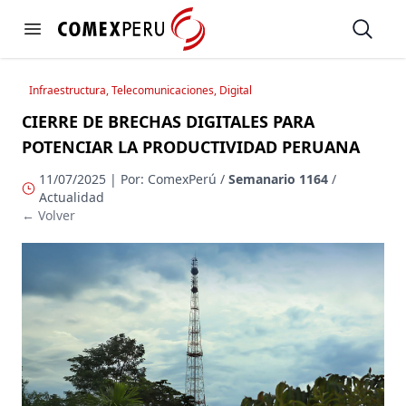
https://www.comexperu.org.pe
Open
Open menu
Infraestructura, Telecomunicaciones, Digital
CIERRE DE BRECHAS DIGITALES PARA
POTENCIAR LA PRODUCTIVIDAD PERUANA
11/07/2025 | Por: ComexPerú /
Semanario 1164
/
Actualidad
← Volver