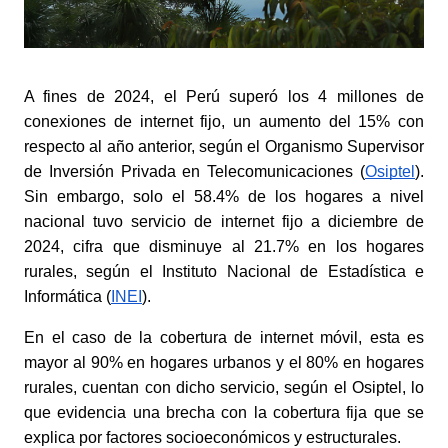
A fines de 2024, el Perú superó los 4 millones de 
conexiones de internet fijo, un aumento del 15% con 
respecto al año anterior, según el Organismo Supervisor 
de Inversión Privada en Telecomunicaciones (
Osiptel
). 
Sin embargo, solo el 58.4% de los hogares a nivel 
nacional tuvo servicio de internet fijo a diciembre de 
2024, cifra que disminuye al 21.7% en los hogares 
rurales, según el Instituto Nacional de Estadística e 
Informática (
INEI
). 
En el caso de la cobertura de internet móvil, esta es 
mayor al 90% en hogares urbanos y el 80% en hogares 
rurales, cuentan con dicho servicio, según el Osiptel, lo 
que evidencia una brecha con la cobertura fija que se 
explica por factores socioeconómicos y estructurales. 