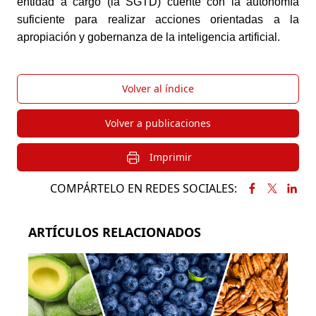
entidad a cargo (la SGTD) cuente con la autonomía
suficiente para realizar acciones orientadas a la
apropiación y gobernanza de la inteligencia artificial.
Volver al índice
Volver a publicaciones
Imprimir
COMPÁRTELO EN REDES SOCIALES:
ARTÍCULOS RELACIONADOS