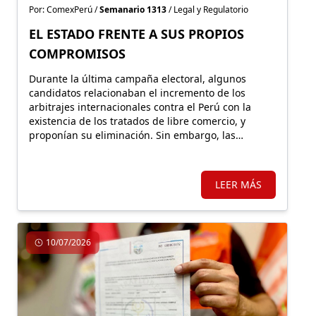
Por: ComexPerú /
Semanario 1313
/ Legal y Regulatorio
EL ESTADO FRENTE A SUS PROPIOS
COMPROMISOS
Durante la última campaña electoral, algunos
candidatos relacionaban el incremento de los
arbitrajes internacionales contra el Perú con la
existencia de los tratados de libre comercio, y
proponían su eliminación. Sin embargo, las
controversias responden, principalmente, a
decisiones estatales que desconocen los
compromisos asumidos y afectan la seguridad
LEER MÁS
jurídica.
10/07/2026