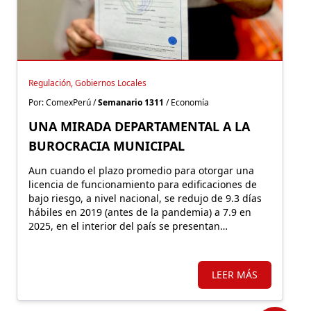
Regulación, Gobiernos Locales
Por: ComexPerú /
Semanario 1311
/ Economía
UNA MIRADA DEPARTAMENTAL A LA
BUROCRACIA MUNICIPAL
Aun cuando el plazo promedio para otorgar una
licencia de funcionamiento para edificaciones de
bajo riesgo, a nivel nacional, se redujo de 9.3 días
hábiles en 2019 (antes de la pandemia) a 7.9 en
2025, en el interior del país se presentan
diferencias importantes. En algunos
departamentos los procedimientos se simplificaron;
en otros, empeoraron.
LEER MÁS