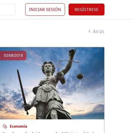
INICIAR SESIÓN
REGÍSTRESE
Atrás
03/08/2018
Economía