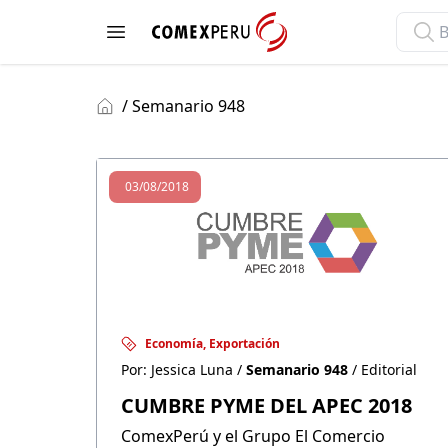
ComexPerú
Open menu
/ Semanario 948
03/08/2018
Economía, Exportación
Por: Jessica Luna /
Semanario 948
/ Editorial
CUMBRE PYME DEL APEC 2018
ComexPerú y el Grupo El Comercio