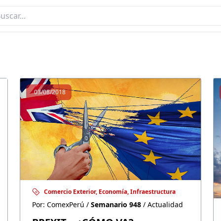
SEMANARIO 948
03/08/2018
Comercio Exterior, Economía, Infraestructura
Por: ComexPerú /
Semanario 948
/ Actualidad