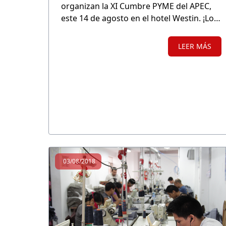
organizan la XI Cumbre PYME del APEC,
este 14 de agosto en el hotel Westin. ¡Los
esperamos!
LEER MÁS
03/08/2018