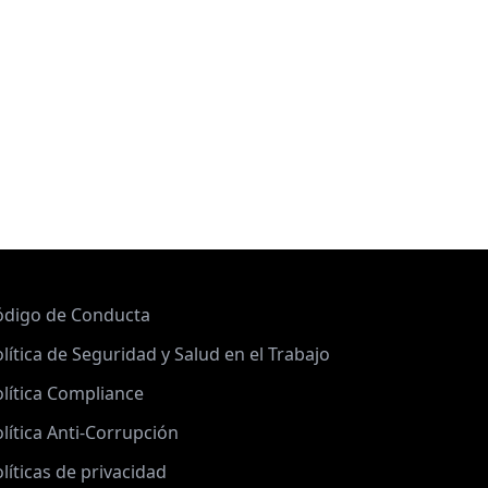
ódigo de Conducta
lítica de Seguridad y Salud en el Trabajo
lítica Compliance
lítica Anti-Corrupción
líticas de privacidad