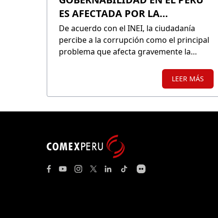
ES AFECTADA POR LA
CORRUPCIÓN DE
De acuerdo con el INEI, la ciudadanía
FUNCIONARIOS PÚBLICOS
percibe a la corrupción como el principal
problema que afecta gravemente la
gobernabilidad del país.
LEER MÁS