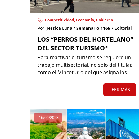
Competitividad, Economía, Gobierno
Por: Jessica Luna /
Semanario 1169
/ Editorial
LOS “PERROS DEL HORTELANO”
DEL SECTOR TURISMO*
Para reactivar el turismo se requiere un
trabajo multisectorial, no solo del titular,
como el Mincetur, o del que asigna los
recursos, el MEF. Todos y cada uno de los
sectores involucrados directa e
LEER MÁS
indirectamente tienen que ponerle
punche: Transportes, Vivienda, Cultura,
todos.
16/06/2023