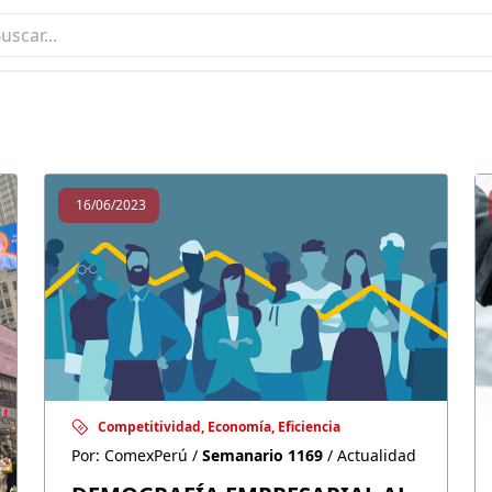
SEMANARIO 1169
16/06/2023
Competitividad, Economía, Eficiencia
Por: ComexPerú /
Semanario 1169
/ Actualidad