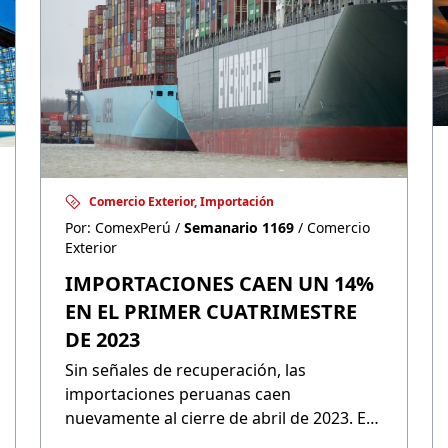
Comercio Exterior, Importación
Por: ComexPerú /
Semanario 1169
/ Comercio
Exterior
IMPORTACIONES CAEN UN 14%
EN EL PRIMER CUATRIMESTRE
DE 2023
Sin señales de recuperación, las
importaciones peruanas caen
nuevamente al cierre de abril de 2023. En
el primer cuatrimestre del año sumaron