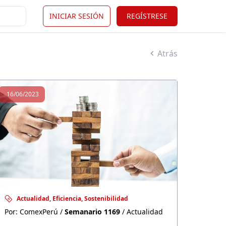
INICIAR SESIÓN
REGÍSTRESE
Atrás
16/06/2023
Actualidad, Eficiencia, Sostenibilidad
Por: ComexPerú /
Semanario 1169
/ Actualidad