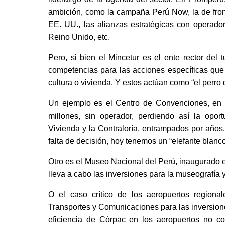
ambición, como la campaña Perú Now, la de front
EE. UU., las alianzas estratégicas con operado
Reino Unido, etc. 
Pero, si bien el Mincetur es el ente rector de
competencias para las acciones específicas que 
cultura o vivienda. Y estos actúan como “el perro d
Un ejemplo es el Centro de Convenciones, en m
millones, sin operador, perdiendo así la oport
Vivienda y la Contraloría, entrampados por años,
falta de decisión, hoy tenemos un “elefante blanco
Otro es el Museo Nacional del Perú, inaugurado en
lleva a cabo las inversiones para la museografía 
O el caso crítico de los aeropuertos regional
Transportes y Comunicaciones para las inversion
eficiencia de Córpac en los aeropuertos no co