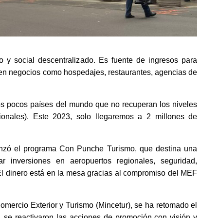
 y social descentralizado. Es fuente de ingresos para 
en negocios como hospedajes, restaurantes, agencias de 
los pocos países del mundo que no recuperan los niveles 
ionales). Este 2023, solo llegaremos a 2 millones de 
nzó el programa Con Punche Turismo, que destina una 
r inversiones en aeropuertos regionales, seguridad, 
El dinero está en la mesa gracias al compromiso del MEF 
Comercio Exterior y Turismo (Mincetur), se ha retomado el 
 se reactivaron las acciones de promoción con visión y 