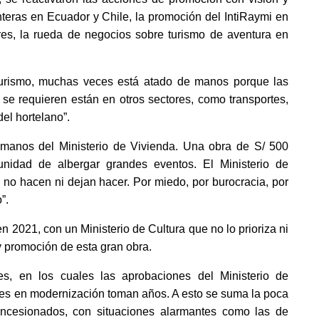
eras en Ecuador y Chile, la promoción del IntiRaymi en 
res, la rueda de negocios sobre turismo de aventura en 
l turismo, muchas veces está atado de manos porque las 
se requieren están en otros sectores, como transportes, 
el hortelano”. 
anos del Ministerio de Vivienda. Una obra de S/ 500 
unidad de albergar grandes eventos. El Ministerio de 
 no hacen ni dejan hacer. Por miedo, por burocracia, por 
”. 
 2021, con un Ministerio de Cultura que no lo prioriza ni 
y promoción de esta gran obra. 
es, en los cuales las aprobaciones del Ministerio de 
es en modernización toman años. A esto se suma la poca 
ncesionados, con situaciones alarmantes como las de 