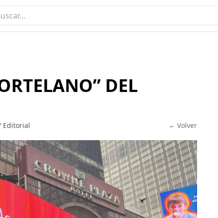
HORTELANO” DEL
 Editorial
← Volver