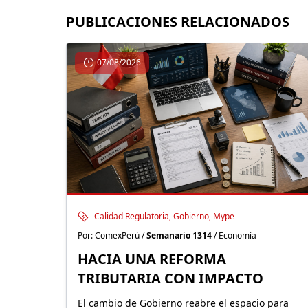
PUBLICACIONES RELACIONADOS
07/08/2026
Calidad Regulatoria, Gobierno, Mype
Por: ComexPerú /
Semanario 1314
/ Economía
HACIA UNA REFORMA
TRIBUTARIA CON IMPACTO
El cambio de Gobierno reabre el espacio para