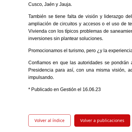
Cusco, Jaén y Jauja. 
También se tiene falta de visión y liderazgo de
ampliación de circuitos y accesos o el uso de tec
Vivienda con los típicos problemas de saneamient
inversiones sin plantear soluciones. 
Promocionamos el turismo, pero ¿y la experiencia
Confiamos en que las autoridades se pondrán a 
Presidencia para así, con una misma visión, a
impulsando. 
* Publicado en Gestión el 16.06.23
Volver al índice
Volver a publicaciones