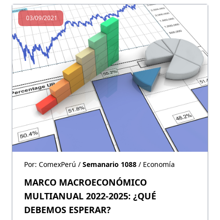
03/09/2021
Por: ComexPerú /
Semanario 1088
/ Economía
MARCO MACROECONÓMICO
MULTIANUAL 2022-2025: ¿QUÉ
DEBEMOS ESPERAR?