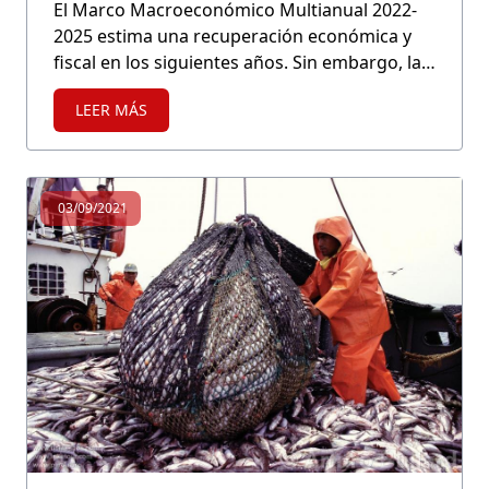
El Marco Macroeconómico Multianual 2022-
2025 estima una recuperación económica y
fiscal en los siguientes años. Sin embargo, la
incertidumbre generada por el ruido político
LEER MÁS
tendría efectos negativos sobre el
desempeño de nuestra economía en lo que
resta del año y en adelante.
03/09/2021