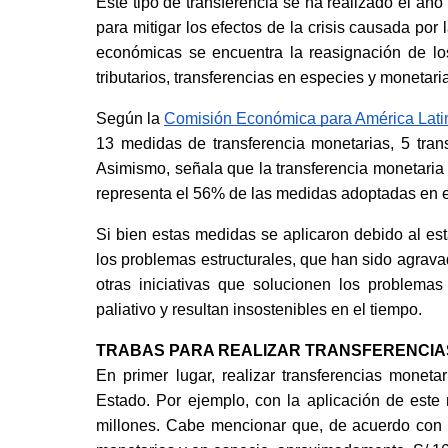
Este tipo de transferencia se ha realizado el añ
para mitigar los efectos de la crisis causada por
económicas se encuentra la reasignación de los
tributarios, transferencias en especies y monetaria
Según la
Comisión Económica para América Latin
13 medidas de transferencia monetarias, 5 tran
Asimismo, señala que la transferencia monetaria 
representa el 56% de las medidas adoptadas en e
Si bien estas medidas se aplicaron debido al es
los problemas estructurales, que han sido agrava
otras iniciativas que solucionen los problemas
paliativo y resultan insostenibles en el tiempo.
TRABAS PARA REALIZAR TRANSFERENCIA
En primer lugar, realizar transferencias moneta
Estado. Por ejemplo, con la aplicación de este 
millones. Cabe mencionar que, de acuerdo con l