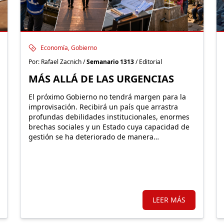
Economía, Gobierno
Por: Rafael Zacnich /
Semanario 1313
/ Editorial
MÁS ALLÁ DE LAS URGENCIAS
El próximo Gobierno no tendrá margen para la
improvisación. Recibirá un país que arrastra
profundas debilidades institucionales, enormes
brechas sociales y un Estado cuya capacidad de
gestión se ha deteriorado de manera
preocupante durante los últimos años
LEER MÁS