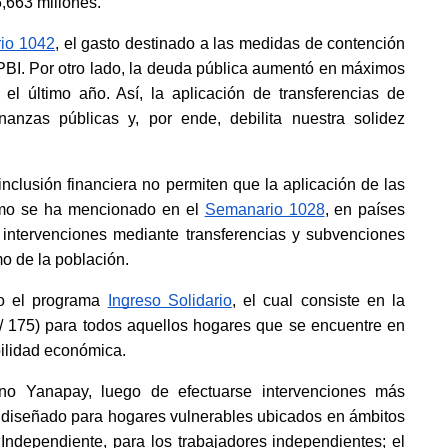
,663 millones.
io 1042
, el gasto destinado a las medidas de contención 
PBI. Por otro lado, la deuda pública aumentó en máximos 
el último año. Así, la aplicación de transferencias de 
inanzas públicas y, por ende, debilita nuestra solidez 
inclusión financiera no permiten que la aplicación de las 
omo se ha mencionado en el
Semanario 1028
, en países 
 intervenciones mediante transferencias y subvenciones 
o de la población.
o el programa
Ingreso Solidario
, el cual consiste en la 
/ 175) para todos aquellos hogares que se encuentre en 
bilidad económica.
o Yanapay, luego de efectuarse intervenciones más 
diseñado para hogares vulnerables ubicados en ámbitos 
Independiente, para los trabajadores independientes; el 