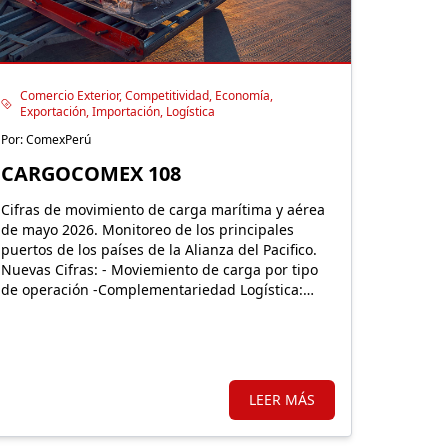
Comercio Exterior, Competitividad, Economía,
Exportación, Importación, Logística
Por: ComexPerú
CARGOCOMEX 108
Cifras de movimiento de carga marítima y aérea
de mayo 2026. Monitoreo de los principales
puertos de los países de la Alianza del Pacifico.
Nuevas Cifras: - Moviemiento de carga por tipo
de operación -Complementariedad Logística:
Nuevo puerto del Pacífico.
LEER MÁS