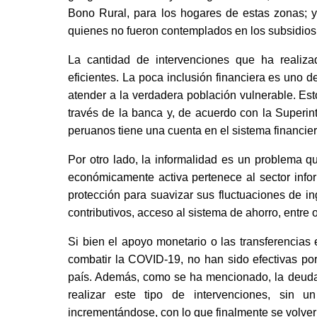
Bono Rural, para los hogares de estas zonas; y
quienes no fueron contemplados en los subsidios
La cantidad de intervenciones que ha realiza
eficientes. La poca inclusión financiera es uno
atender a la verdadera población vulnerable. Est
través de la banca y, de acuerdo con la Superi
peruanos tiene una cuenta en el sistema financier
Por otro lado, la informalidad es un problema q
económicamente activa pertenece al sector info
protección para suavizar sus fluctuaciones de i
contributivos, acceso al sistema de ahorro, entre o
Si bien el apoyo monetario o las transferencias
combatir la COVID-19, no han sido efectivas por
país. Además, como se ha mencionado, la deuda pú
realizar este tipo de intervenciones, sin un
incrementándose, con lo que finalmente se volverí