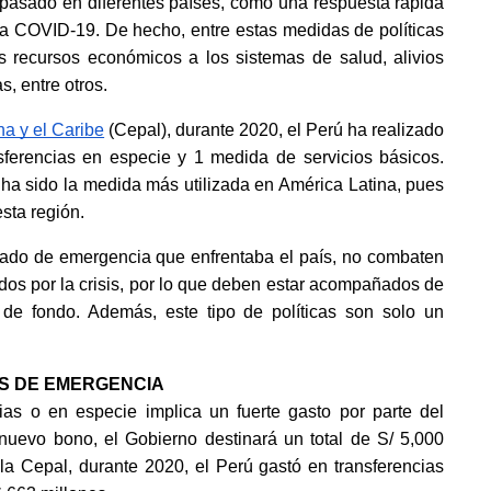
o pasado en diferentes países, como una respuesta rápida 
 la COVID-19. De hecho, entre estas medidas de políticas 
 recursos económicos a los sistemas de salud, alivios 
s, entre otros.
a y el Caribe
 (Cepal), durante 2020, el Perú ha realizado 
sferencias en especie y 1 medida de servicios básicos. 
ha sido la medida más utilizada en América Latina, pues 
sta región.
tado de emergencia que enfrentaba el país, no combaten 
dos por la crisis, por lo que deben estar acompañados de 
 de fondo. Además, este tipo de políticas son solo un 
S DE EMERGENCIA
rias o en especie implica un fuerte gasto por parte del 
nuevo bono, el Gobierno destinará un total de S/ 5,000 
a Cepal, durante 2020, el Perú gastó en transferencias 