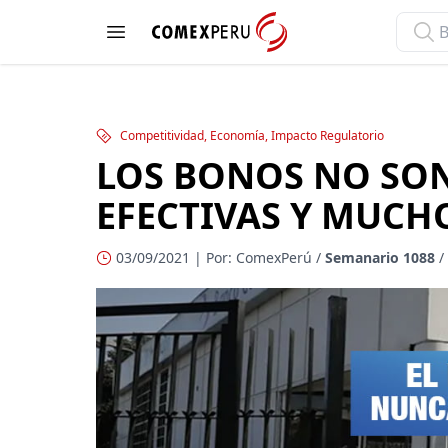
ComexPerú
Open menu
Competitividad, Economía, Impacto Regulatorio
LOS BONOS NO SO
EFECTIVAS Y MUCH
03/09/2021 | Por: ComexPerú /
Semanario 1088
/