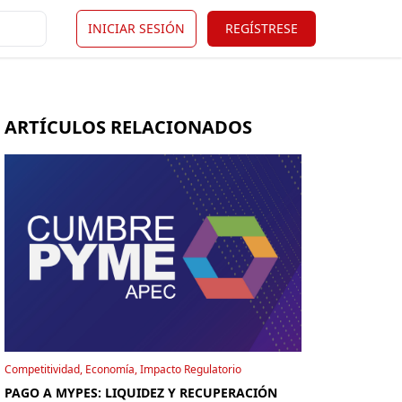
INICIAR SESIÓN
REGÍSTRESE
ARTÍCULOS RELACIONADOS
Competitividad, Economía, Impacto Regulatorio
PAGO A MYPES: LIQUIDEZ Y RECUPERACIÓN