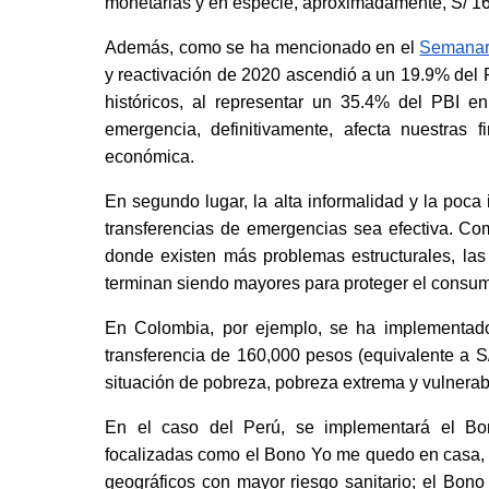
monetarias y en especie, aproximadamente, S/ 16
Además, como se ha mencionado en el
Semanar
y reactivación de 2020 ascendió a un 19.9% del 
históricos, al representar un 35.4% del PBI en 
emergencia, definitivamente, afecta nuestras f
económica.
En segundo lugar, la alta informalidad y la poca 
transferencias de emergencias sea efectiva. C
donde existen más problemas estructurales, las
terminan siendo mayores para proteger el consum
En Colombia, por ejemplo, se ha implementad
transferencia de 160,000 pesos (equivalente a S
situación de pobreza, pobreza extrema y vulnera
En el caso del Perú, se implementará el Bon
focalizadas como el Bono Yo me quedo en casa, 
geográficos con mayor riesgo sanitario; el Bono 