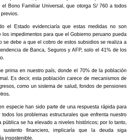
 el Bono Familiar Universal, que otorga S/ 760 a todos 
 previos.
do el Estado evidenciaría que estas medidas no son 
 de los impedimentos para que el Gobierno peruano pueda 
o se debe a que el cobro de estos subsidios se realiza a 
ntendencia de Banca, Seguros y AFP, solo el 41% de los 
o.
ue prima en nuestro país, donde el 70% de la población 
rmal. Es decir, esta población carece de mecanismos de 
ngresos, como un sistema de salud, fondos de pensiones 
tros.
 en especie han sido parte de una respuesta rápida para 
 todos los problemas estructurales que enfrenta nuestro 
blica se ha elevado a niveles históricos; por lo tanto, 
 sustento financiero, implicaría que la deuda siga 
a insostenible.