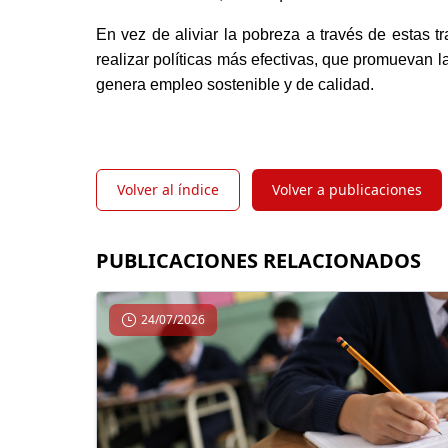
En vez de aliviar la pobreza a través de estas t
realizar políticas más efectivas, que promuevan la
genera empleo sostenible y de calidad.
Volver al índice
Volver a publicaciones
PUBLICACIONES RELACIONADOS
24/07/2026